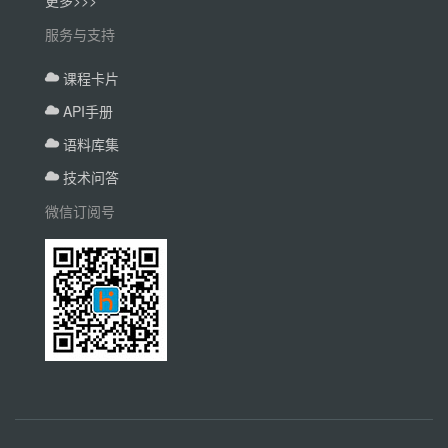
更多>>>
服务与支持
课程卡片
API手册
语料库集
技术问答
微信订阅号