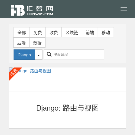
Toggl
navig
全部
免费
收费
区块链
前端
移动
后端
数据
Django
Django: 路由与视图
Django是一个开放源代码的Web应用框架，由Python