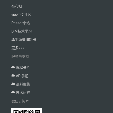
布布扣
vue中文社区
Phaser小站
BIM技术学习
孪生场景编辑器
更多>>>
服务与支持
课程卡片
API手册
语料库集
技术问答
微信订阅号