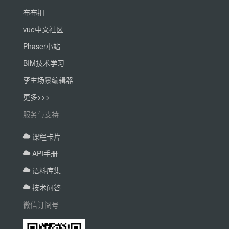
布布扣
vue中文社区
Phaser小站
BIM技术学习
孪生场景编辑器
更多>>>
服务与支持
课程卡片
API手册
语料库集
技术问答
微信订阅号