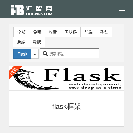
Toggl
navig
全部
免费
收费
区块链
前端
移动
后端
数据
Flask
flask框架
Flask是一个使用Python编写的轻量级Web应用框架。