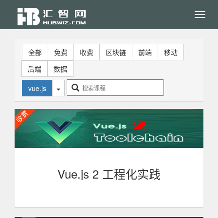
Toggl
navig
全部
免费
收费
区块链
前端
移动
后端
数据
vue.js
Vue.js 2 工程化实践
课程从Vue.js单文件组件入手，梳理了前端工程化实践