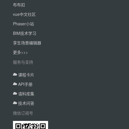
布布扣
vue中文社区
Phaser小站
BIM技术学习
孪生场景编辑器
更多>>>
服务与支持
课程卡片
API手册
语料库集
技术问答
微信订阅号