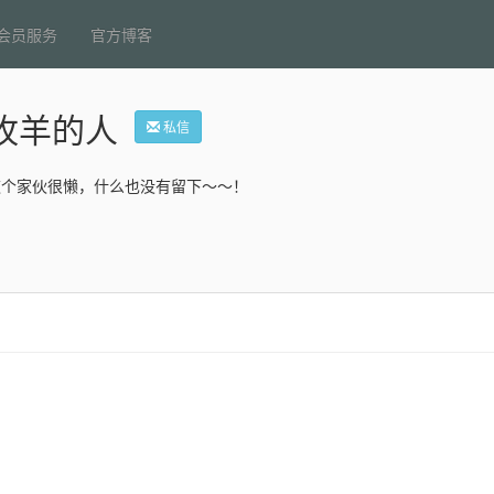
会员服务
官方博客
牧羊的人
私信
这个家伙很懒，什么也没有留下～～！