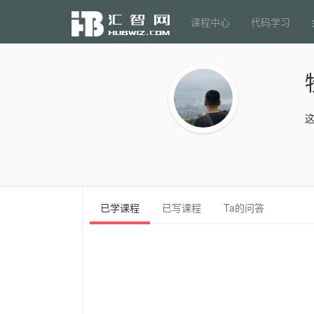
课程中心
代码学习
已学课程
已写课程
Ta的问答