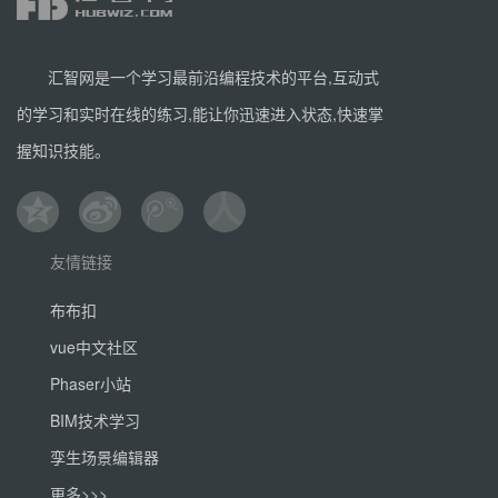
汇智网是一个学习最前沿编程技术的平台,互动式
的学习和实时在线的练习,能让你迅速进入状态,快速掌
握知识技能。
友情链接
布布扣
vue中文社区
Phaser小站
BIM技术学习
孪生场景编辑器
更多>>>