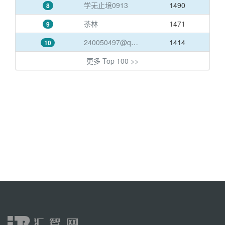
学无止境0913
1490
8
茶林
1471
9
240050497@qq.com
1414
10
更多 Top 100 >>