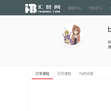
课程中心
代码学习
如
已学课程
已写课程
Ta的问答