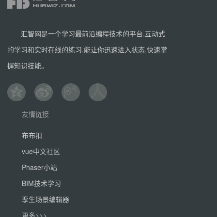
汇智网是一个学习最前沿编程技术的平台,互动式
的学习和实时在线的练习,能让你迅速进入状态,快速掌
握知识技能。
友情链接
布布扣
vue中文社区
Phaser小站
BIM技术学习
孪生场景编辑器
更多>>>