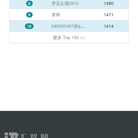
学无止境0913
1490
8
茶林
1471
9
240050497@qq.com
1414
10
更多 Top 100 >>