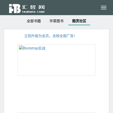
Toggl
navig
全部书籍
华章图书
图灵社区
立刻升级为会员，去除全部广告！