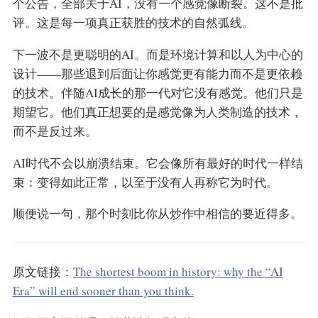
个公告，全部关于AI，没有一个感觉像断裂。这不是批
评。这是每一项真正获胜的技术的自然弧线。
下一波不是更聪明的AI。而是环境计算和以人为中心的
设计——那些退到后面让你感觉更有能力而不是更依赖
的技术。伴随AI成长的那一代对它没有感觉。他们只是
期望它。他们真正想要的是感觉像为人类制造的技术，
而不是反过来。
AI时代不会以崩溃结束。它会像所有最好的时代一样结
束：变得如此正常，以至于没有人再称它为时代。
顺便说一句，那个时刻比你从炒作中相信的要近得多。
原文链接：
The shortest boom in history: why the “AI
Era” will end sooner than you think.