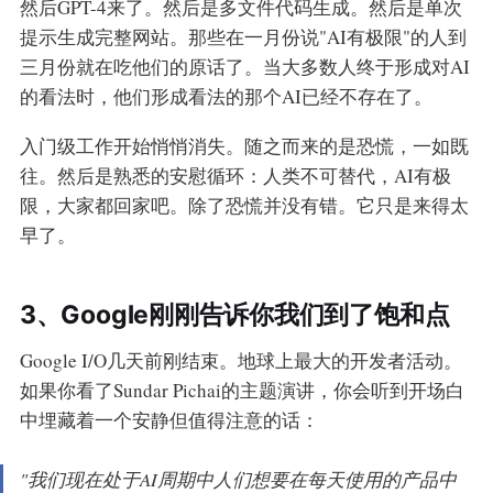
然后GPT-4来了。然后是多文件代码生成。然后是单次
提示生成完整网站。那些在一月份说"AI有极限"的人到
三月份就在吃他们的原话了。当大多数人终于形成对AI
的看法时，他们形成看法的那个AI已经不存在了。
入门级工作开始悄悄消失。随之而来的是恐慌，一如既
往。然后是熟悉的安慰循环：人类不可替代，AI有极
限，大家都回家吧。除了恐慌并没有错。它只是来得太
早了。
3、Google刚刚告诉你我们到了饱和点
Google I/O几天前刚结束。地球上最大的开发者活动。
如果你看了Sundar Pichai的主题演讲，你会听到开场白
中埋藏着一个安静但值得注意的话：
"我们现在处于AI周期中人们想要在每天使用的产品中