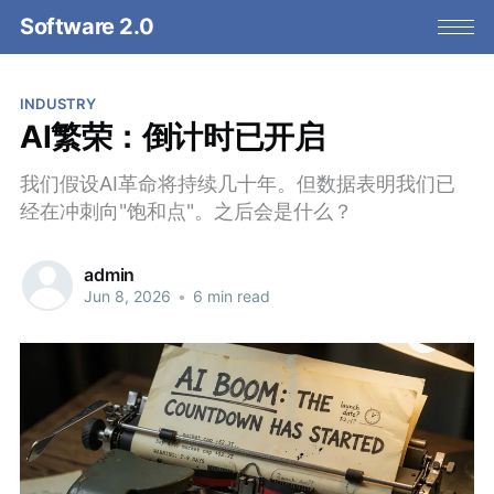
Software 2.0
INDUSTRY
AI繁荣：倒计时已开启
我们假设AI革命将持续几十年。但数据表明我们已
经在冲刺向"饱和点"。之后会是什么？
admin
Jun 8, 2026
•
6 min read