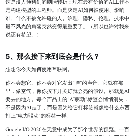
这是没人预料到的剧情转折：现在最有价值的AI工作不
是构建模型的工程师。而是决定AI如何被使用、影响
谁、什么不被允许碰的人。治理、隐私、伦理。技术中
最不风光的角落突然变得最重要了。（所以也许对我来
说还有希望。）
5、那么接下来到底会是什么？
想想你今天如何使用互联网。
你不会想它。你不会对它发出"哇"的声音。它就在那
里，像空气，像你按下开关灯就会亮的假设。那就是AI
要去的地方。每个产品上的"AI驱动"标签会悄悄消失，
不是因为AI走了，而是因为给它打标签就像给什么东西
打上"电力驱动"的标签一样。
Google I/O 2026在无意中成为了那个世界的预览。一百