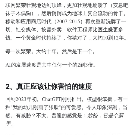
联网繁荣壮观地达到顶峰，更加壮观地崩溃了（安息吧
袜子木偶狗），然后悄悄成为地球上资金流动的骨干。
移动和应用商店时代（2007-2015）再次重新洗牌了一
切。社交媒体、按需外卖、软件工程师比医生赚更多
钱。一个黄金时代持续了，你猜对了，大约10到12年。
每一次繁荣。大约十年。然后是下一个。
AI的发展速度是其中任何一个的2到3倍。
2、真正应该让你害怕的速度
回到2023年初。ChatGPT刚刚推出。模型很笨拙，有一
种"我的幼儿刚画了张脸"的可爱感。令人印象深刻，当
然。有威胁？不太。普遍的感觉是：
放松，它是个新
手。