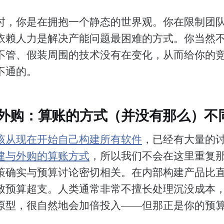
时，你是在拥抱一个静态的世界观。你在限制团
依赖人力是解决产能问题最困难的方式。你当然
不管、假装周围的技术没有在变化，从而给你的
不通的。
与外购：算账的方式（并没有那么）不
该从现在开始自己构建所有软件
，已经有大量的
建与外购的算账方式
，所以我们不会在这里重复
策确实与预算讨论密切相关。在内部构建产品比
致预算超支。人类通常非常不擅长处理沉没成本
原型，很自然地会加倍投入——但那正是你的预