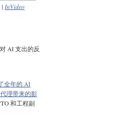
|
InVideo
 AI 支出的反
全年的 AI
程代理带来的影
TO 和工程副