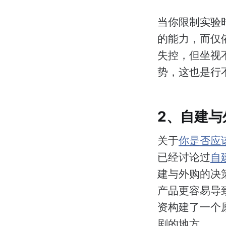
当你限制实验
的能力，而仅
失控，但坐视
势，这也是行
2、自建
关于
你是否应
已经讨论过
自
建与外购的决
产品更容易导
资构建了一个
剧的地方。