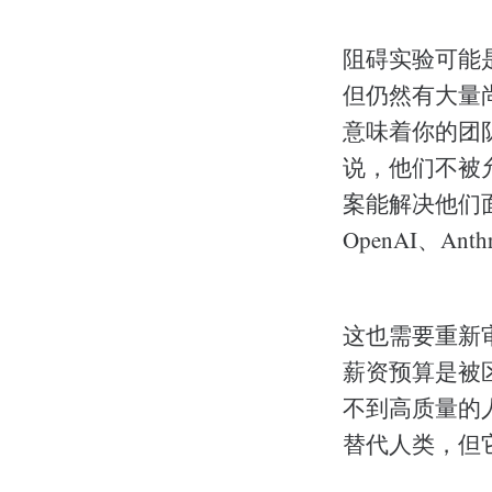
阻碍实验可能
但仍然有大量
意味着你的团
说，他们不被
案能解决他们
OpenAI、Ant
这也需要重新
薪资预算是被
不到高质量的
替代人类，但