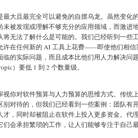
是最大且最完全可以避免的自摆乌龙。虽然变化
尚未被发现或理解不够充分的应用领域，而激进
队将无法了解什么是可能的。我们已经听到一些
允许在任何新的 AI 工具上花费——即使他们相
面临的实际问题，而且成本比他们用人力解决问
hropic）要低 1 到 2 个数量级。
审视你对软件预算与人力预算的思维方式。传统
区别对待的，但我们已经看到一些案例：团队有
人才，同时却被阻止在软件上投入更多资金。代
它们会承担繁琐的工作，让人们能够专注于自己