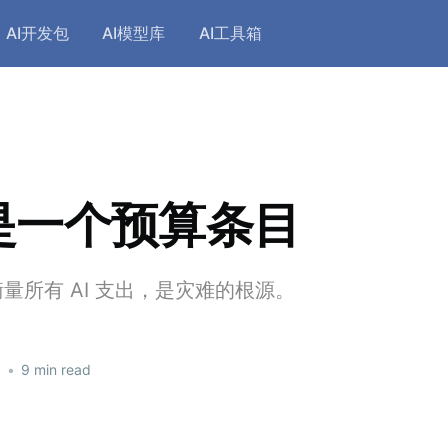
AI开发包
AI模型库
AI工具箱
不是一个预算条目
量所有 AI 支出，是灾难的根源。
6
•
9 min read