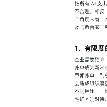
把所有 AI
不合理。相反
个角度来看，
及与数百家工
1、有限度
企业需要预算，
账单成为新常
巨额账单，到极端
会造成组织震
不同用途——
明确区别对待