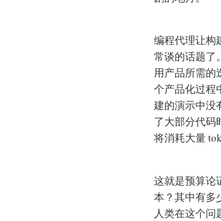
编程代理让构
常谈的话题了
用产品所需的
个产品化过程中
建的演示中没有
了大部分代码时
将消耗大量 to
这就是预算论证
本？其中有多
人类在这个问