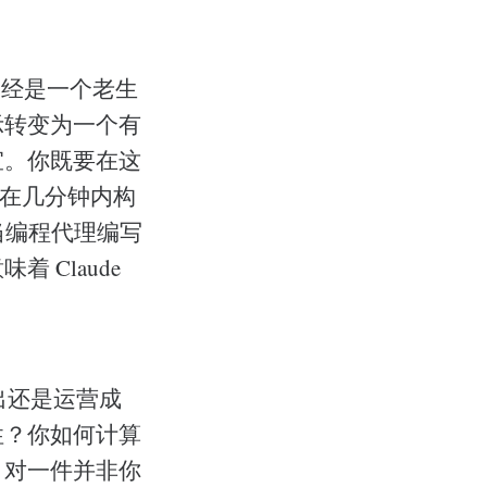
已经是一个老生
示转变为一个有
宜。你既要在这
你在几分钟内构
当编程代理编写
Claude
出还是运营成
性？你如何计算
？对一件并非你