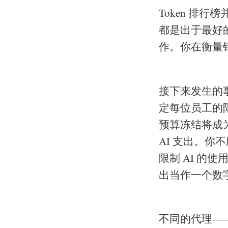
Token 排
都是出于最好的
作。你在衡量
接下来发生的事
定每位员工的限
预算冻结将成
AI 支出。
限制 AI 的使
出当作一个数
不同的代理—