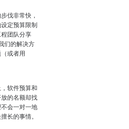
的步伐非常快，
地设定预算限制
工程团队分享
信我们的解决方
题（或者用
上，软件预算和
开放的名额却找
理不会一对一地
最擅长的事情。