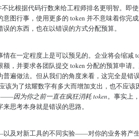
行榜并不比根据代码行数来给工程师排名更明智。即
意图行事，使用更多的 token 并不意味着你完
错误的东西，也在以错误的方式分配预算。
情在一定程度上是可以预见的。企业将会缩减 tok
额，并要求各团队提交 token 分配的预算申请
为普遍做法。但从我们的角度来看，这完全是错
你不应该为了炫耀数字有多大而增加支出，也不应该
用——
因为你之前一直在疯狂消耗 token
。事实上，把
字来思考本身就是错误的思路。
—以及对新工具的不同实验——对你的业务将产