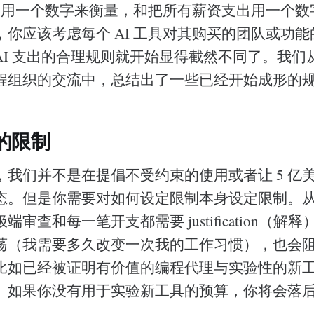
 支出用一个数字来衡量，和把所有薪资支出用一个
，你应该考虑每个 AI 工具对其购买的团队或功
AI 支出的合理规则就开始显得截然不同了。我们
程组织的交流中，总结出了一些已经开始成形的
的限制
我们并不是在提倡不受约束的使用或者让 5 亿美元的
态。但是你需要对如何设定限制本身设定限制。
审查和每一笔开支都需要 justification（解
荡（我需要多久改变一次我的工作习惯），也会阻碍
比如已经被证明有价值的编程代理与实验性的新
。如果你没有用于实验新工具的预算，你将会落