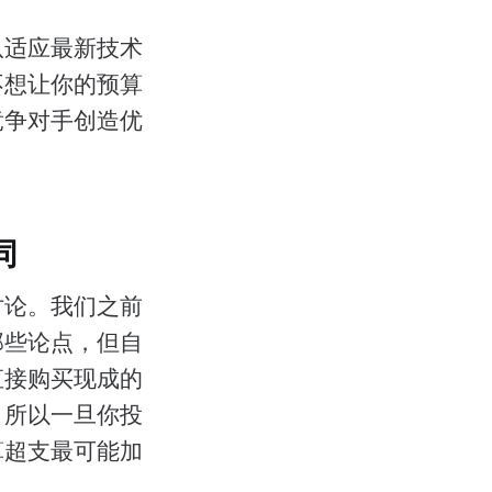
队适应最新技术
不想让你的预算
竞争对手创造优
同
讨论。我们之前
那些论点，但自
直接购买现成的
，所以一旦你投
算超支最可能加