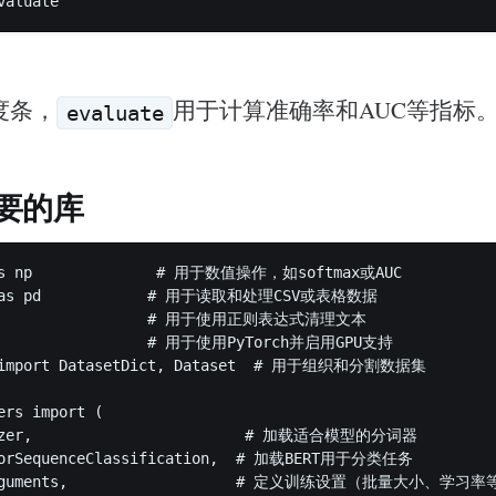
度条，
用于计算准确率和AUC等指标
evaluate
要的库
as np              # 用于数值操作，如softmax或AUC  

s as pd            # 用于读取和处理CSV或表格数据  

                   # 用于使用正则表达式清理文本  

                  # 用于使用PyTorch并启用GPU支持  

s import DatasetDict, Dataset  # 用于组织和分割数据集  

ers import (       

nizer,                        # 加载适合模型的分词器  

ForSequenceClassification,  # 加载BERT用于分类任务  

Arguments,                   # 定义训练设置（批量大小、学习率等