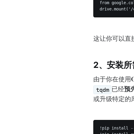
from google.co
这让你可以直接将
2、安装所
由于你在使用
预
已经
tqdm
或升级特定的
!pip install -