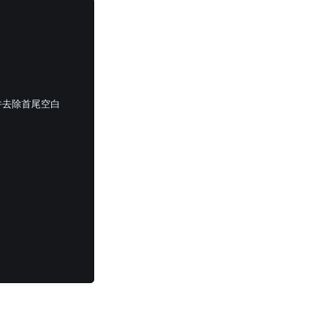
格并去除首尾空白  
