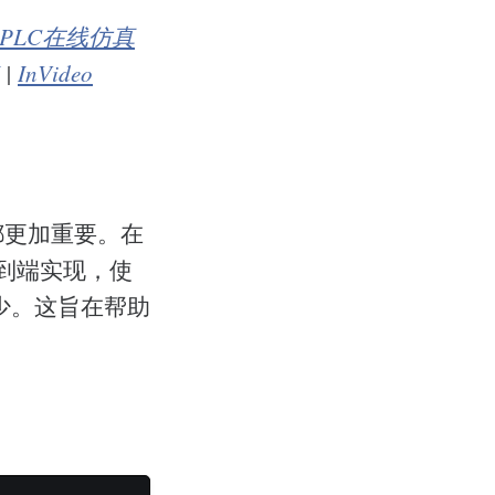
PLC在线仿真
|
InVideo
都更加重要。在
到端实现，使
少。这旨在帮助