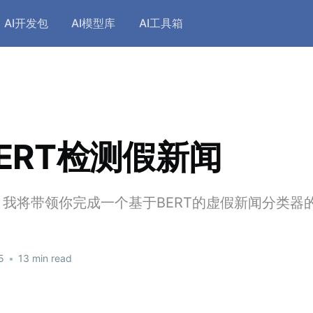
AI开发包
AI模型库
AI工具箱
ERT检测假新闻
我将带领你完成一个基于BERT的虚假新闻分类器
5
•
13 min read