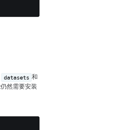
、
和
datasets
能仍然需要安装