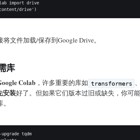
lab import drive  

文件加载/保存到Google Drive。
需库
Google Colab
，许多重要的库如
transformers
先安装
好了。但如果它们版本过旧或缺失，你可
库。
-upgrade tqdm  
