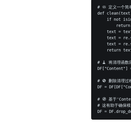
# 🧼 定义一个简
def clean(text)
    if not isi
        ret
    text = t
    text = r
    text = r
    return text
# 🧹 将清理函数应
DF["Content"] 
# 🚫 删除清理
DF = DF[DF["Co
# 🧭 基于'Con
# 这有助于确保模