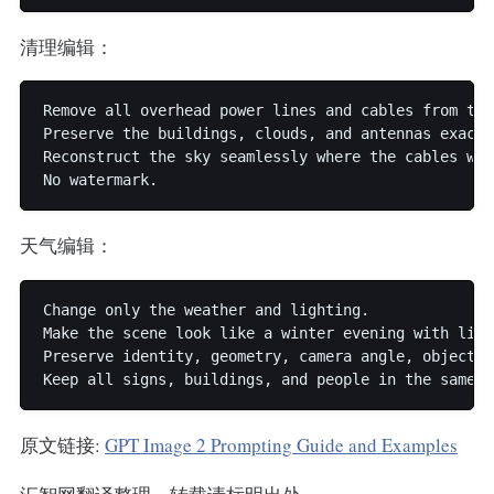
清理编辑：
Remove all overhead power lines and cables from thi
Preserve the buildings, clouds, and antennas exactly
Reconstruct the sky seamlessly where the cables were
天气编辑：
Change only the weather and lighting.

Make the scene look like a winter evening with ligh
Preserve identity, geometry, camera angle, object p
原文链接:
GPT Image 2 Prompting Guide and Examples