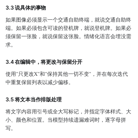
3.3 说具体的事物
如果图像必须显示一个交通自助终端，就说交通自助终
端。如果必须包含可读的登机牌，就说登机牌。如果必
须保留一张脸，就说保留这张脸。情绪化语言会埋没需
求。
3.4 在编辑中，将更改与保留分开
使用"只更改X"和"保持其他一切不变"，并在每次迭代
中重复保留列表以减少偏移。
3.5 将文本当作排版处理
将文字内容用引号或全大写标记，并指定字体样式、大
小、颜色和位置。当模型持续遗漏难词时，逐字母拼
写。