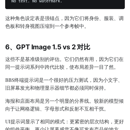
这种角色设定表是强锚点，因为它们将身份、服装、调
色板和转身视图压缩到一个参考帧中。
6、GPT Image 1.5 vs 2 对比
这些不是基准级别的评估。它们仍然有用，因为它们在
同一提示词系列中跨代比较，使布局差异一目了然。
BBS终端提示词是一个很好的压力测试，因为小文字、
旧屏幕发光和物理显示器细节都必须同时保持。
海报和店面布局是另一个明显的分界线。较新的模型倾
向于让网格逻辑、字母形式和反射不互相干扰。
UI提示词显示了相同的模式：更紧密的层次结构，更好
的组件平衡，更少让屏幕感觉不像可发布产品的地方。