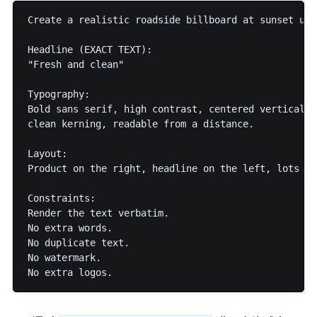
Create a realistic roadside billboard at sunset usi
Headline (EXACT TEXT):

"Fresh and clean"

Typography:

Bold sans serif, high contrast, centered vertically
clean kerning, readable from a distance.

Layout:

Product on the right, headline on the left, lots of
Constraints:

Render the text verbatim.

No extra words.

No duplicate text.

No watermark.
