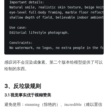
Important details:

Natural smile, realistic skin texture, beige knit s
eye-level full-body framing, marble floor reflectio
shallow depth of field, believable indoor ambient li
Use case:

Editorial lifestyle photograph.

Constraints:

感叹词不会渲染成像素。第二个版本给模型提供了可以
绘制的东西。
3、反垃圾规则
3.1 视觉事实优于模糊赞美
避免使用：stunning（惊艳的）、incredible（难以置信