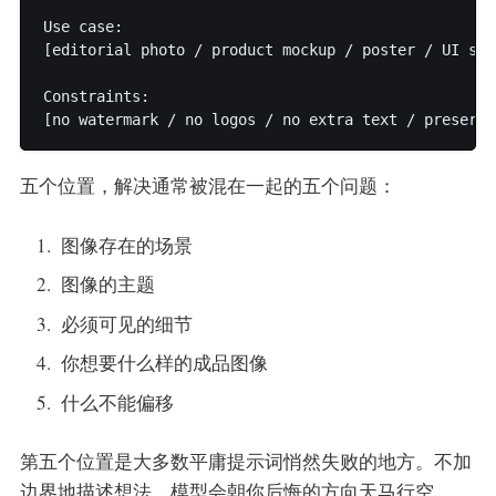
Use case:

[editorial photo / product mockup / poster / UI scr
Constraints:

五个位置，解决通常被混在一起的五个问题：
图像存在的场景
图像的主题
必须可见的细节
你想要什么样的成品图像
什么不能偏移
第五个位置是大多数平庸提示词悄然失败的地方。不加
边界地描述想法，模型会朝你后悔的方向天马行空。