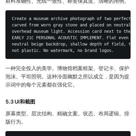
材料准确性、光线一致性、标签保真度、清晰的用例。
Create a museum archive photograph of two perfectly
carved from worn gray stone and placed on neutral c
overhead museum light. Accession card next to the p
EARLY 21C PERSONAL ACOUSTIC IMPLEMENT. Flat even li
neutral beige backdrop, shallow depth of field, the
一种完全投入的美学。博物馆档案框架、登记卡、保护
泡沫、平坦照明。这种冷面幽默之所以成立，是因为提
示词中的每个元素都在强化它。
5.3 UI和截图
屏幕类型、层次结构、精确文案、状态、布局逻辑、排
版行为。