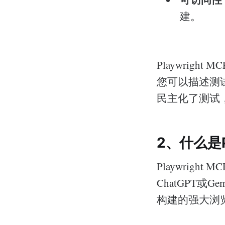
建。
Playwrig
您可以描述测
民主化了测试
2、什么是Pl
Playwrig
ChatGPT或Gem
构建的强大浏览