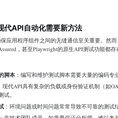
现代API自动化需要新方法
于确保应用程序组件之间的无缝通信至关重要。然
estAssured，甚至Playwright的原生API测试功能
的脚本
：编写和维护测试脚本需要大量的编码专
：现代API具有复杂的负载或身份验证机制（如OA
测试。
试
：环境问题或时间问题常常导致不可靠的测试
：非技术团队成员，如质量保证分析师，难以参