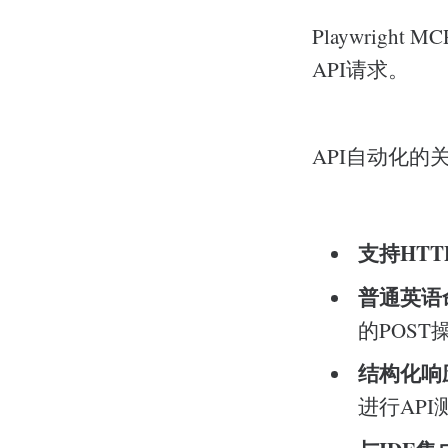
Playwrig
API请求。
API自动化的
支持HTT
普通英语
的POST
结构化响
进行AP