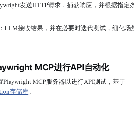
laywright发送HTTP请求，捕获响应，并根据指
：LLM接收结果，并在必要时迭代测试，细化场
ywright MCP进行API自动化
laywright MCP服务器以进行API测试，基于
mation存储库
。