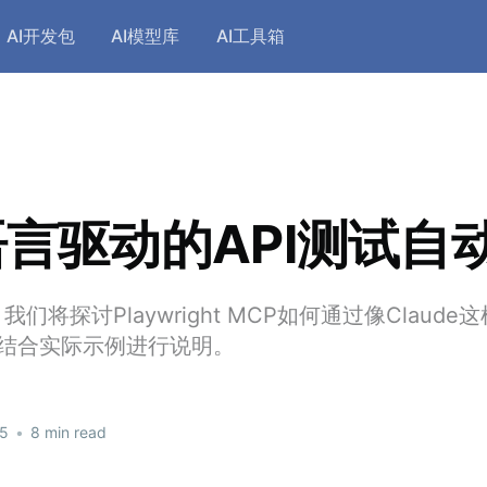
AI开发包
AI模型库
AI工具箱
言驱动的API测试自
们将探讨Playwright MCP如何通过像Claude
并结合实际示例进行说明。
25
•
8 min read