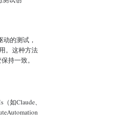
言驱动的测试，
调用。这种方法
变保持一致。
（如Claude、
eAutomation