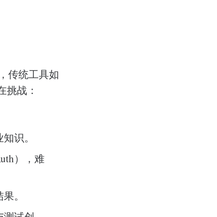
而，传统工具如
都存在挑战：
业知识。
uth），难
结果。
与测试创