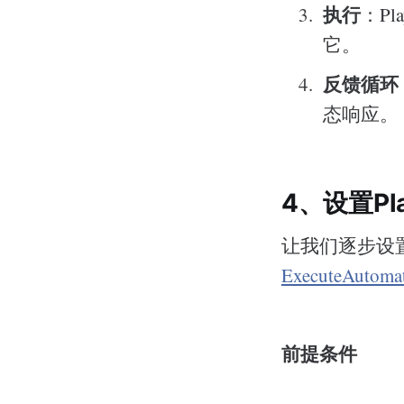
执行
：P
它。
反馈循环
态响应。
4、设置Pla
让我们逐步设置P
ExecuteAuto
前提条件