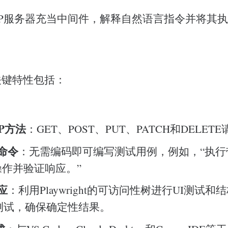
ht MCP服务器充当中间件，解释自然语言指令并将其执行为P
关键特性包括：
P方法
：GET、POST、PUT、PATCH和DELET
命令
：无需编码即可编写测试用例，例如，“执行
操作并验证响应。”
应
：利用Playwright的可访问性树进行UI测试和结
I测试，确保确定性结果。