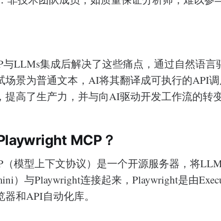
ht MCP与LLMs集成后解决了这些痛点，通过自然语
试场景为普通文本，AI将其翻译成可执行的API
，提高了生产力，并与向AI驱动开发工作流的转
aywright MCP？
ht MCP（模型上下文协议）是一个开源服务器，将LLMs
ini）与Playwright连接起来，Playwright是由Execut
器和API自动化库。