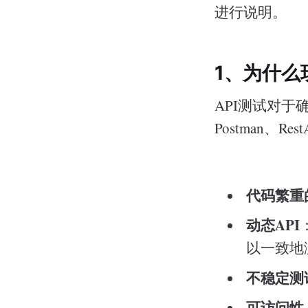
进行说明。
1、为什么
API测试对
Postman、R
代码繁重
动态API
以一致地
不稳定测
可访问性