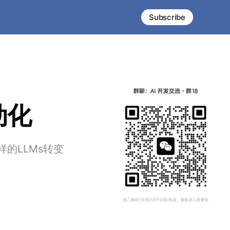
Subscribe
动化
这样的LLMs转变