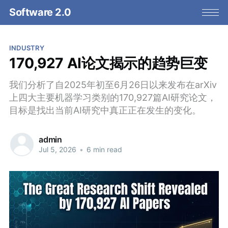
Software 2.0
INDUSTRY
170,927 AI论文揭示的趋势巨变
我们分析了自2025年初至6月26日以来发布在arXiv
上四大主要机器学习类别的170,927篇AI研究论文，
目标是找出当前AI研究中真正正在发生的变化。
admin
Jul 5, 2026
•
6 min read