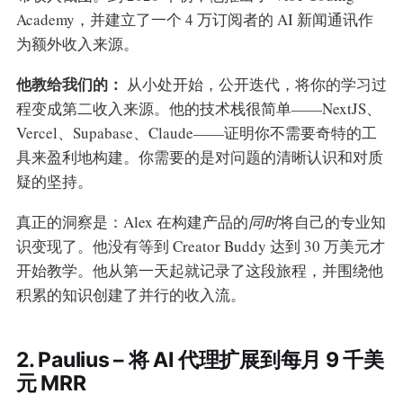
Academy，并建立了一个 4 万订阅者的 AI 新闻通讯作
为额外收入来源。
他教给我们的：
从小处开始，公开迭代，将你的学习过
程变成第二收入来源。他的技术栈很简单——NextJS、
Vercel、Supabase、Claude——证明你不需要奇特的工
具来盈利地构建。你需要的是对问题的清晰认识和对质
疑的坚持。
真正的洞察是：Alex 在构建产品的
同时
将自己的专业知
识变现了。他没有等到 Creator Buddy 达到 30 万美元才
开始教学。他从第一天起就记录了这段旅程，并围绕他
积累的知识创建了并行的收入流。
2. Paulius – 将 AI 代理扩展到每月 9 千美
元 MRR