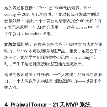
她的表述很直接："Excel 是 90 年代的素养。Vibe
coding 是 2020 年代的素养。" 她对传统开发成本的比
较很残酷："看到一个开发公司给朋友报价 60 天和 2 万
+ 美元来原型一个 AI 约会应用——这在 Cursor 中一个
下午就能 vibe coding 出来。"
她教给我们的：
速度是竞争优势，但教学能放大你的影
响力。Sherry 本可以继续构建产品。相反，她建立了一
场运动。她的学生们现在举办自己的 vibe coding 活
动，产生了远超她直接触达范围的涟漪效应。
这里的教训是关于杠杆的。一个人构建产品有线性影响
力。一个人教数千人构建有指数级影响力——以及多个
收入流。
4. Prajwal Tomar – 21 天 MVP 系统