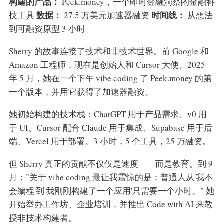
构建的产品：
Peek.money，一个即时金融洞察的金融科
数据：
时间线：
技工具
27.5 万美元加速器融资
从想法
到可融资原型 3 小时
Sherry 的故事连接了技术和非技术世界。前 Google 和
Amazon 工程师，现在是创始人和 Cursor 大使。2025
年 5 月，她在一个下午 vibe coding 了 Peek.money 的第
一个版本，并用它获得了加速器融资。
她初始构建的技术栈：ChatGPT 用于产品需求、v0 用
于 UI、Cursor 配合 Claude 用于集成、Supabase 用于后
端、Vercel 用于部署。3 小时，5 个工具，25 万融资。
但 Sherry 真正的贡献不仅仅是速度——而是教育。到 9
月："关于 vibe coding 最让我震惊的是：普通人从'我不
会编程'到'我刚刚构建了一个应用'只需要一个小时。" 她
开始举办工作坊、企业培训，并推出 Code with AI 来教
授非技术构建者。