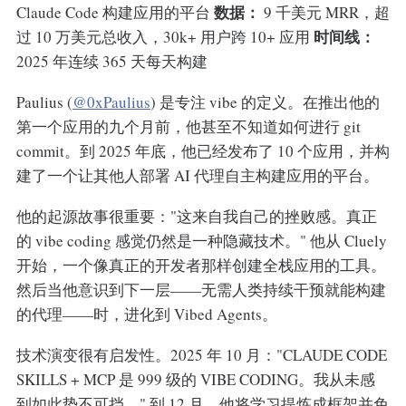
数据：
Claude Code 构建应用的平台
9 千美元 MRR，超
时间线：
过 10 万美元总收入，30k+ 用户跨 10+ 应用
2025 年连续 365 天每天构建
Paulius (
@0xPaulius
) 是专注 vibe 的定义。在推出他的
第一个应用的九个月前，他甚至不知道如何进行 git
commit。到 2025 年底，他已经发布了 10 个应用，并构
建了一个让其他人部署 AI 代理自主构建应用的平台。
他的起源故事很重要："这来自我自己的挫败感。真正
的 vibe coding 感觉仍然是一种隐藏技术。" 他从 Cluely
开始，一个像真正的开发者那样创建全栈应用的工具。
然后当他意识到下一层——无需人类持续干预就能构建
的代理——时，进化到 Vibed Agents。
技术演变很有启发性。2025 年 10 月："CLAUDE CODE
SKILLS + MCP 是 999 级的 VIBE CODING。我从未感
到如此势不可挡。" 到 12 月，他将学习提炼成框架并免