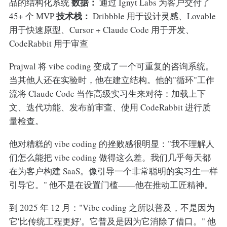
数据：
品的结构化系统
通过 Ignyt Labs 为客户交付了
技术栈：
45+ 个 MVP
Dribbble 用于设计灵感、Lovable
用于快速原型、Cursor + Claude Code 用于开发、
CodeRabbit 用于审查
Prajwal 将 vibe coding 变成了一个可重复的咨询系统。
当其他人还在实验时，他在建立结构。他的"循环"工作
流将 Claude Code 当作高级实习生来对待：加载上下
文、迭代功能、发布前审查、使用 CodeRabbit 进行质
量检查。
他对糟糕的 vibe coding 的挫败感很明显："我不理解人
们怎么能把 vibe coding 做得这么差。我们几乎每天都
在为客户构建 SaaS。像引导一个非常聪明的实习生一样
引导它。" 他不是在设置门槛——他在推动工匠精神。
到 2025 年 12 月："Vibe coding 之所以普及，不是因为
它'比传统工程更好'。它普及是因为它消除了借口。" 他