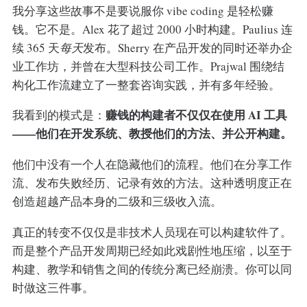
我分享这些故事不是要说服你 vibe coding 是轻松赚
钱。它不是。Alex 花了超过 2000 小时构建。Paulius 连
续 365 天
每天
发布。Sherry 在产品开发的同时还举办企
业工作坊，并曾在大型科技公司工作。Prajwal 围绕结
构化工作流建立了一整套咨询实践，并有多年经验。
赚钱的构建者不仅仅在使用 AI 工具
我看到的模式是：
——他们在开发系统、教授他们的方法、并公开构建。
他们中没有一个人在隐藏他们的流程。他们在分享工作
流、发布失败经历、记录有效的方法。这种透明度正在
创造超越产品本身的二级和三级收入流。
真正的转变不仅仅是非技术人员现在可以构建软件了。
而是整个产品开发周期已经如此戏剧性地压缩，以至于
构建、教学和销售之间的传统分离已经崩溃。你可以同
时做这三件事。