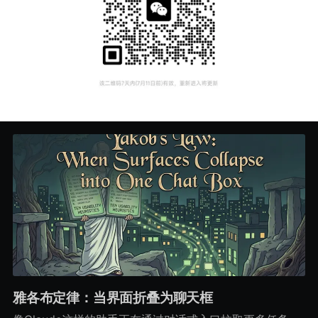
雅各布定律：当界面折叠为聊天框