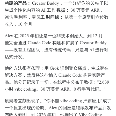
构建的产品：
Creator Buddy，一个分析你的 X 帖子以
数据：
生成个性化内容的 AI 工具
30 万美元 ARR，
时间线：
90% 毛利率，零员工
从第一个原型到六位数
收入，10 个月
Alex 在 2025 年初还是一位非技术创始人。到 12 月，
他完全通过 Claude Code 构建和扩展了 Creator Buddy
——没有工程团队，没有传统代码，只是与 AI 进行对
话式开发。
他的方法很有条理：用 Grok 识别受众痛点，生成潜在
解决方案，然后将这些输入 Claude Code 构建实际产
品。他公开记录了一切，在线程中公布了数据："2,639
小时 vibe coding。30 万美元 ARR。0 行手写代码。"
质疑者立刻出现了。"你不能 vibe coding 严肃应用"成了
一个反复出现的论调。Alex 的回应是继续发布产品并发
布收入截图。到 2026 年初，他推出了 Vibe Coding