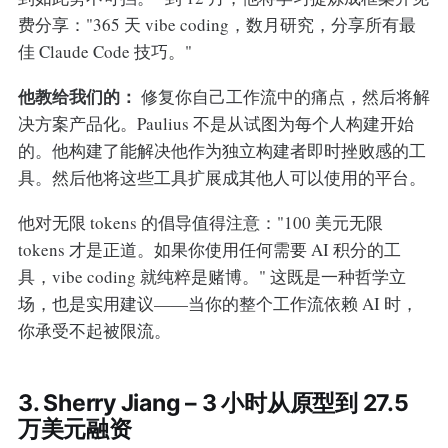
费分享："365 天 vibe coding，数月研究，分享所有最
佳 Claude Code 技巧。"
他教给我们的：
修复你自己工作流中的痛点，然后将解
决方案产品化。Paulius 不是从试图为每个人构建开始
的。他构建了能解决他作为独立构建者即时挫败感的工
具。然后他将这些工具扩展成其他人可以使用的平台。
他对无限 tokens 的倡导值得注意："100 美元无限
tokens 才是正道。如果你使用任何需要 AI 积分的工
具，vibe coding 就纯粹是赌博。" 这既是一种哲学立
场，也是实用建议——当你的整个工作流依赖 AI 时，
你承受不起被限流。
3. Sherry Jiang – 3 小时从原型到 27.5
万美元融资