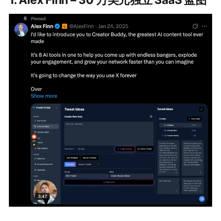
1. Alex Finn – 30 万美元独立 SaaS 蓝图