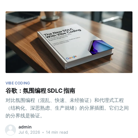
VIBE CODING
谷歌：氛围编程 SDLC 指南
对比氛围编程（混乱、快速、未经验证）和代理式工程
（结构化、深思熟虑、生产就绪）的分屏插图。它们之间
的分界线是验证。
admin
Jul 6, 2026
•
14 min read