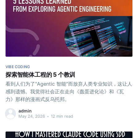
VIBE CODING
探索智能体工程的 5 个教训
看到人们为了"Agentic 智能"而放弃人类专业知识，这让人
感到遗憾。我觉得社会正在走向《蠢蛋进化论》和《瓦
力》那样的漫画式反乌托邦。
admin
May 24, 2026
•
12 min read