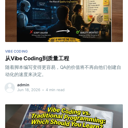
VIBE CODING
从Vibe Coding到质量工程
随着脚本编写变得更容易，QA的价值将不再由他们创建自
动化的速度来决定。
admin
Jun 18, 2026
•
4 min read