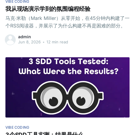
VIBE CODING
我从现场演示学到的氛围编程经验
马克·米勒（Mark Miller）从零开始，在45分钟内构建了一
个RSS阅读器，并展示了为什么构建不再是困难的部分。
admin
Jun 8, 2026
•
12 min read
VIBE CODING
3个SDD工具实测：结果是什么