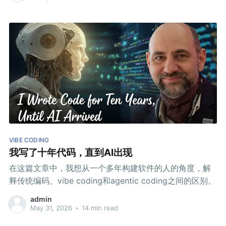
VIBE CODING
我写了十年代码，直到AI出现
在这篇文章中，我想从一个多年构建软件的人的角度，解
释传统编码、vibe coding和agentic coding之间的区别。
admin
May 31, 2026
•
14 min read