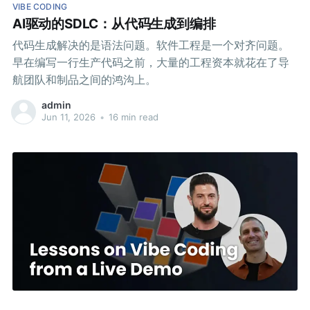
VIBE CODING
AI驱动的SDLC：从代码生成到编排
代码生成解决的是语法问题。软件工程是一个对齐问题。
早在编写一行生产代码之前，大量的工程资本就花在了导
航团队和制品之间的鸿沟上。
admin
Jun 11, 2026
•
16 min read