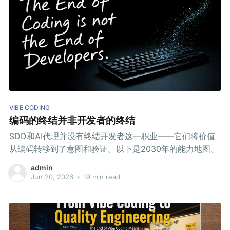
VIBE CODING
编码的终结并非开发者的终结
SDD和AI代理并没有终结开发者这一职业——它们将价值
从编码转移到了意图和验证。以下是2030年的能力地图。
admin
Jun 20, 2026
•
19 min read