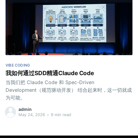
VIBE CODING
我如何通过SDD精通Claude Code
当我们把 Claude Code 和 Spec-Driven
Development（规范驱动开发） 结合起来时，这一切就成
为可能。
admin
May 24, 2026
•
9 min read