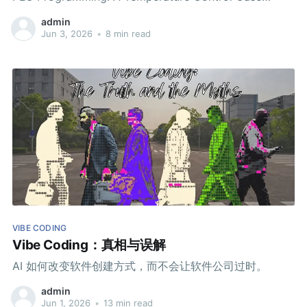
Study"。
admin
Jun 3, 2026
•
8 min read
VIBE CODING
Vibe Coding：真相与误解
AI 如何改变软件创建方式，而不会让软件公司过时。
admin
Jun 1, 2026
•
13 min read