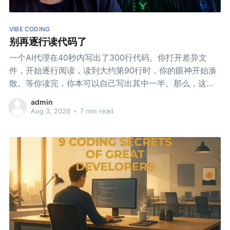
VIBE CODING
别再逐行读代码了
一个AI代理在40秒内写出了300行代码。你打开差异文
件，开始逐行阅读，读到大约第90行时，你的眼神开始涣
散。等你读完，你本可以自己写出其中一半。那么，这个
代理到底给你带来了什么？
admin
Aug 3, 2026
•
7 min read