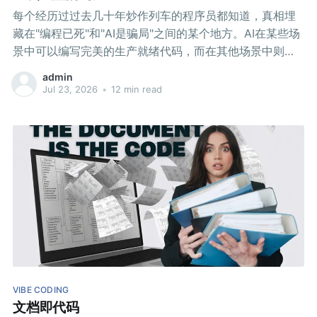
每个经历过过去几十年炒作列车的程序员都知道，真相埋
藏在"编程已死"和"AI是骗局"之间的某个地方。AI在某些场
景中可以编写完美的生产就绪代码，而在其他场景中则完
全失败。
admin
Jul 23, 2026
•
12 min read
VIBE CODING
文档即代码