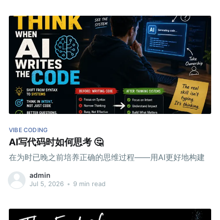
VIBE CODING
AI写代码时如何思考 🤔
在为时已晚之前培养正确的思维过程——用AI更好地构建
admin
Jul 5, 2026
•
9 min read