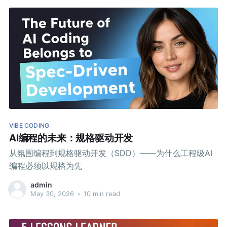
VIBE CODING
AI编程的未来：规格驱动开发
从氛围编程到规格驱动开发（SDD）——为什么工程级AI
编程必须以规格为先
admin
May 30, 2026
•
10 min read