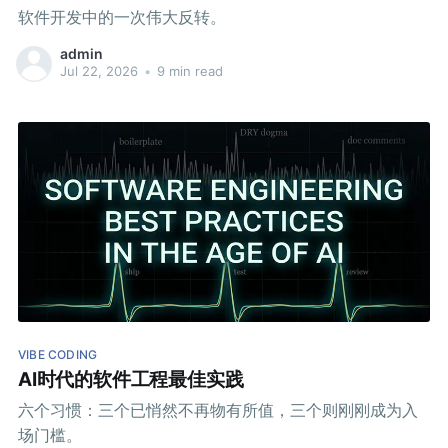
软件开发中的一次伟大反转。
admin
Jul 22, 2026
•
9 min read
VIBE CODING
AI时代的软件工程最佳实践
六个习惯：三个已悄然不再物有所值，三个则刚刚成为入
场门槛。