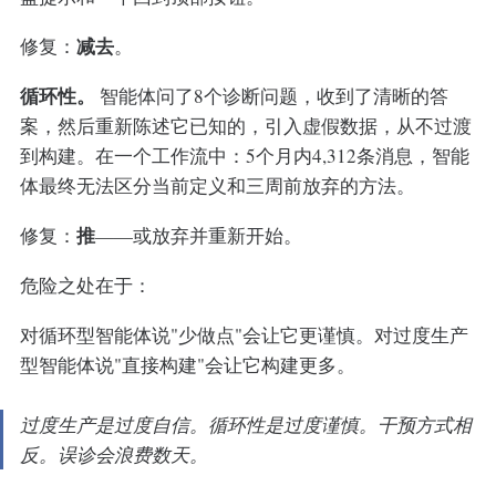
减去
修复：
。
循环性。
智能体问了8个诊断问题，收到了清晰的答
案，然后重新陈述它已知的，引入虚假数据，从不过渡
到构建。在一个工作流中：5个月内4,312条消息，智能
体最终无法区分当前定义和三周前放弃的方法。
推
修复：
——或放弃并重新开始。
危险之处在于：
对循环型智能体说"少做点"会让它更谨慎。对过度生产
型智能体说"直接构建"会让它构建更多。
过度生产是过度自信。循环性是过度谨慎。干预方式相
反。误诊会浪费数天。