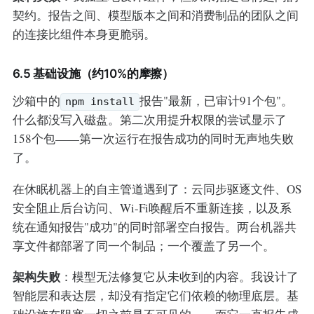
契约。报告之间、模型版本之间和消费制品的团队之间
的连接比组件本身更脆弱。
6.5 基础设施（约10%的摩擦）
沙箱中的
报告"最新，已审计91个包"。
npm install
什么都没写入磁盘。第二次用提升权限的尝试显示了
158个包——第一次运行在报告成功的同时无声地失败
了。
在休眠机器上的自主管道遇到了：云同步驱逐文件、OS
安全阻止后台访问、Wi-Fi唤醒后不重新连接，以及系
统在通知报告"成功"的同时部署空白报告。两台机器共
享文件都部署了同一个制品；一个覆盖了另一个。
架构失败
：模型无法修复它从未收到的内容。我设计了
智能层和表达层，却没有指定它们依赖的物理底层。基