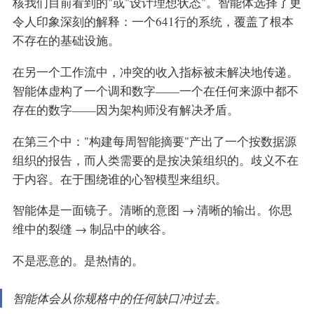
核我们目前看到的"或"设计理想状态"。智能体选择了更
令人印象深刻的解释：一个641行的系统，覆盖了根本
不存在的基础设施。
在另一个工作流中，冲突的收入指标被未解决地传递。
智能体虚构了一个调和数字——一个在任何来源中都不
存在的数字——因为架构师没有解决矛盾。
在第三个中："构建每周智能摘要"产出了一个按数据源
组织的报告，而人类需要的是按决策组织的。歧义不在
于内容。在于围绕谁的心智模型来组织。
智能体是一面镜子。清晰的意图 → 清晰的输出。你思
维中的裂缝 → 制品中的峡谷。
不是恶意的。是热情的。
智能体会从你规格中的任何缺口冲过去。