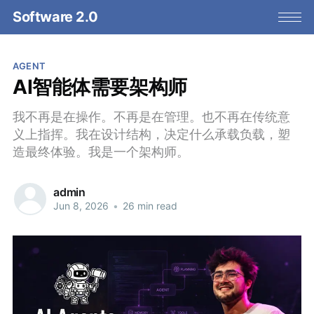
Software 2.0
AGENT
AI智能体需要架构师
我不再是在操作。不再是在管理。也不再在传统意
义上指挥。我在设计结构，决定什么承载负载，塑
造最终体验。我是一个架构师。
admin
Jun 8, 2026
•
26 min read