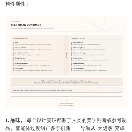
构性属性：
1. 品味。
每个设计突破都源于人类的美学判断或参考制
品。智能体过度纠正多于创新——导航从"太隐蔽"变成