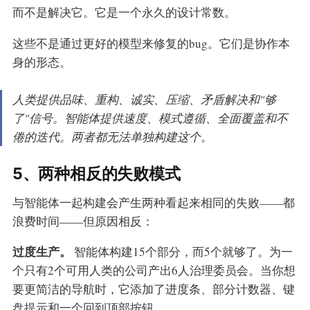
而不是解决它。它是一个永久的设计常数。
这些不是通过更好的模型来修复的bug。它们是协作本
身的形态。
人类提供品味、重构、诚实、压缩、矛盾解决和"够
了"信号。智能体提供速度、模式遵循、全面覆盖和不
倦的迭代。两者都无法单独构建这个。
5、两种相反的失败模式
与智能体一起构建会产生两种看起来相同的失败——都
浪费时间——但原因相反：
过度生产。
智能体构建15个部分，而5个就够了。为一
个只有2个可用人类的公司产出6人治理委员会。当你想
要更简洁的导航时，它添加了进度条、部分计数器、键
盘提示和一个回到顶部按钮。