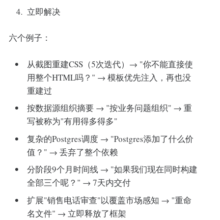
立即解决
六个例子：
从截图重建CSS（5次迭代）→ "你不能直接使
用整个HTML吗？" → 模板优先注入，再也没
重建过
按数据源组织摘要 → "按业务问题组织" → 重
写被称为"有用得多得多"
复杂的Postgres调度 → "Postgres添加了什么价
值？" → 丢弃了整个依赖
分阶段9个月时间线 → "如果我们现在同时构建
全部三个呢？" → 7天内交付
扩展"销售电话审查"以覆盖市场感知 → "重命
名文件" → 立即释放了框架