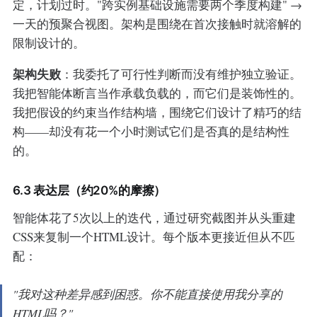
定，计划过时。"跨实例基础设施需要两个季度构建" →
一天的预聚合视图。架构是围绕在首次接触时就溶解的
限制设计的。
架构失败
：我委托了可行性判断而没有维护独立验证。
我把智能体断言当作承载负载的，而它们是装饰性的。
我把假设的约束当作结构墙，围绕它们设计了精巧的结
构——却没有花一个小时测试它们是否真的是结构性
的。
6.3 表达层（约20%的摩擦）
智能体花了5次以上的迭代，通过研究截图并从头重建
CSS来复制一个HTML设计。每个版本更接近但从不匹
配：
"我对这种差异感到困惑。你不能直接使用我分享的
HTML吗？"