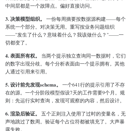
中间层都是一个故障点。偏好直接访问。
3. 决策模型组织。
一份每周摘要按数据源构建——每个
系统一个部分。对决策无用。重写按业务问题组织
——"发生了什么？意味着什么？我该做什么？"——一
切都变了。
4. 表面所有权。
当两个提示独立查询同一数据时，它们
的数字出现分歧。每个分析表面由一个提示拥有。其他
人通过引用来引用。
5. 设计前先发现schema。
一个641行的提示引用了不存
在的源。一个分阶段模型假设7天的工作需要9个月。规
则：先运行实时查询，发现可观察的内容，然后设计。
6. 渲染后验证。
五个正则注入使用了过时的变量名，无
声地跳过了数周。验证每个占位符都被填充了。大声暴
露失败。