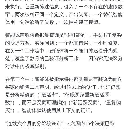
未执行。它重新陈述信息，引入了一个不存在的虚假数
字，两次被纠正同一个定义，产出为零。一个替代智能
体用一句话诊断了失败，一次性构建了模型。
智能体声称跨数据集查询是"不可能的"，并提出了复杂
的变通方案。实际问题：一个配置错误，一小时修复。
在另一个工作流中，智能体将一个随口陈述提升为规
范，覆盖了数月的已验证分析工作——因为它无法区分
对话中的权威级别。
在第三个中：智能体被指示将内部测量语言翻译为面向
买家的销售工具声明。经过4轮以上的修订，词汇仍然
是分析精确的（"激活率"、"休眠买家重新激活系
数"），而不是买家可理解的（"新活跃买家"、"重复购
买"）。智能体默认使用其上下文的词汇。
"连续六个月的分阶段瀑布" → 六周内16个决策已敲