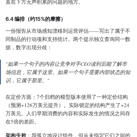
直在下方无声积累的问题的地方。
6.4 编排（约15%的摩擦）
一份报告从市场感知漂移到运营评估——写出了属于不
同制品的行动项和支持统计。两个提示独立查询同一数
据，数字出现分歧：
"如果一个句子的内容让竞争对手CEO读到后能了解市
场信息，它属于这里。如果一个句子需要内部状态的知
识，它属于那里。"
在定价方面：7个归档的模型版本使用了一种定价结构
（预测+126万美元提升）。实际锁定的结构产生了+24
万美元。人们早期消费的内容和实际发生的情况之间存
在5倍的差距。
架构失败
：我孤立地设计组件，但从未指定它们之间的