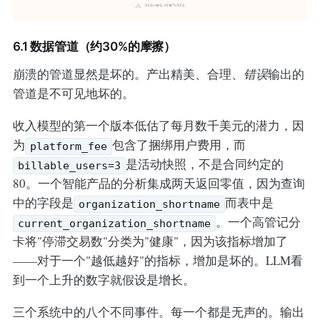
6.1 数据管道（约30%的摩擦）
崩溃的管道显然是坏的。产出精美、合理、
错误
输出的
管道是不可见地坏的。
收入模型的第一个版本低估了每月数千美元的潜力，因
为
包含了捆绑用户费用，而
platform_fee
是活动快照，不是合同约定的
billable_users=3
80。一个智能产品的分析集成两天返回零值，因为查询
中的字段是
而表中是
organization_shortname
。一个高管记分
current_organization_shortname
卡将"停滞交易数"分类为"健康"，因为该指标增加了
——对于一个"越低越好"的指标，增加是坏的。LLM看
到一个上升的数字就假设是增长。
三个系统中的八个不同事件。每一个都是无声的。输出