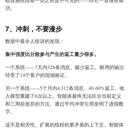
础设施在阻塞一切之前是不可见的——而它一直报告成
功。
7、冲刺，不要漫步
数据中最令人惊讶的发现：
集中强度比分散参与产生的返工量少得多。
一个系统——7天内328条消息。极少返工。耐用的输出
经受了14个客户的现场验证。
另一个系统——5个月内4,312条消息。40-60%返工。收
入模型重建了6次以上。智能体最终无法区分当前定义
和三周前放弃的方法。通过平均冲突引用发明了虚假数
字。
这不是相关性。扩展的线程积累矛盾的上下文。智能体