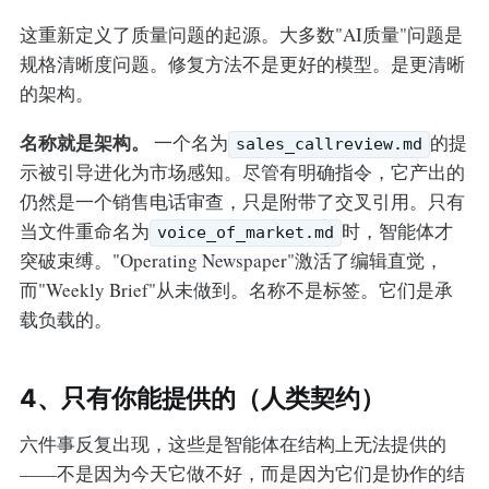
这重新定义了质量问题的起源。大多数"AI质量"问题是
规格清晰度问题。修复方法不是更好的模型。是更清晰
的架构。
名称就是架构。
一个名为
的提
sales_callreview.md
示被引导进化为市场感知。尽管有明确指令，它产出的
仍然是一个销售电话审查，只是附带了交叉引用。只有
当文件重命名为
时，智能体才
voice_of_market.md
突破束缚。"Operating Newspaper"激活了编辑直觉，
而"Weekly Brief"从未做到。名称不是标签。它们是承
载负载的。
4、只有你能提供的（人类契约）
六件事反复出现，这些是智能体在结构上无法提供的
——不是因为今天它做不好，而是因为它们是协作的结