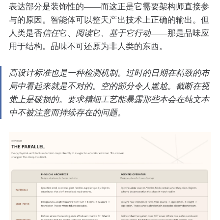
表达部分是装饰性的——而这正是它需要架构师直接参
与的原因。智能体可以整天产出技术上正确的输出。但
人类是否
信任
它、
阅读
它、
基于它行动
——那是品味应
用于结构。品味不可还原为非人类的东西。
高设计标准也是一种检测机制。过时的日期在精致的布
局中看起来就是不对的。空的部分令人尴尬。截断在视
觉上是破损的。要求精细工艺能暴露那些本会在纯文本
中不被注意而持续存在的问题。