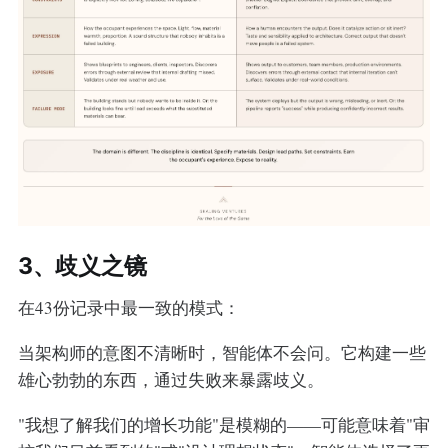
3、歧义之镜
在43份记录中最一致的模式：
当架构师的意图不清晰时，智能体不会问。它构建一些
雄心勃勃的东西，通过失败来暴露歧义。
"我想了解我们的增长功能"是模糊的——可能意味着"审