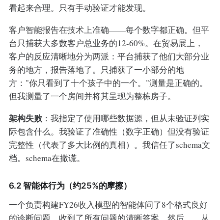
看起来合理。只有手动验证才能发现。
客户智能报告在技术上准确——每个数字都正确。但平
台只捕获大多数客户总业务的12-60%。在贸易展上，
客户的反应清晰地分为两派：平台捕获了他们大部分业
务的地方，报告落地了。只捕获了一小部分的地
方："你只看到了十个孩子中的一个。"测量是正确的。
但我测量了一个房间并将其呈现为整栋房子。
架构失败
：我指定了使用哪些数据源，但从未验证列实
际包含什么。我验证了准确性（数字正确）但没有验证
完整性（代表了多大比例的真相）。我信任了schema文
档。schema在撒谎。
6.2 智能体行为（约25%的摩擦）
一个负责构建FY26收入模型的智能体问了8个格式良好
的诊断问题，收到了所有问题的清晰答案，然后……从