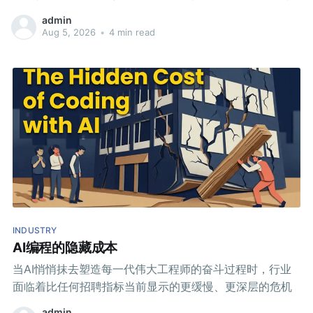
能提供帮助。
admin
Aug 5, 2026
•
4 min read
INDUSTRY
AI编程的隐藏成本
当AI悄悄抹去塑造每一代伟大工程师的奋斗过程时，行业
面临着比任何招聘指标当前显示的更缓慢、更深层的危机
admin