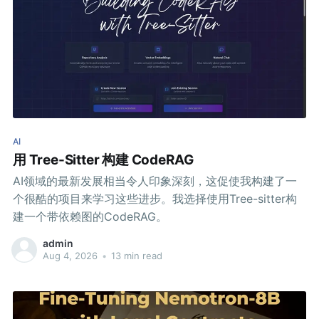
AI
用 Tree-Sitter 构建 CodeRAG
AI领域的最新发展相当令人印象深刻，这促使我构建了一
个很酷的项目来学习这些进步。我选择使用Tree-sitter构
建一个带依赖图的CodeRAG。
admin
Aug 4, 2026
•
13 min read