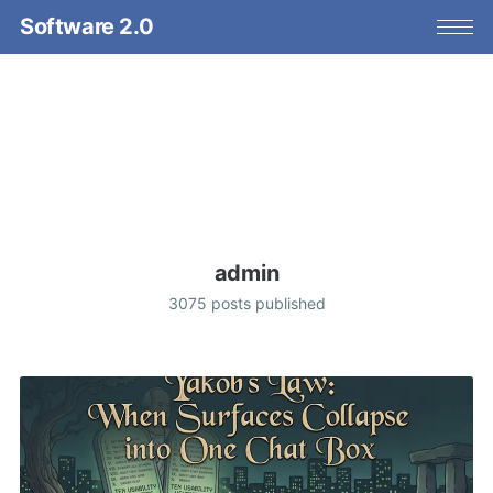
Software 2.0
admin
3075 posts published