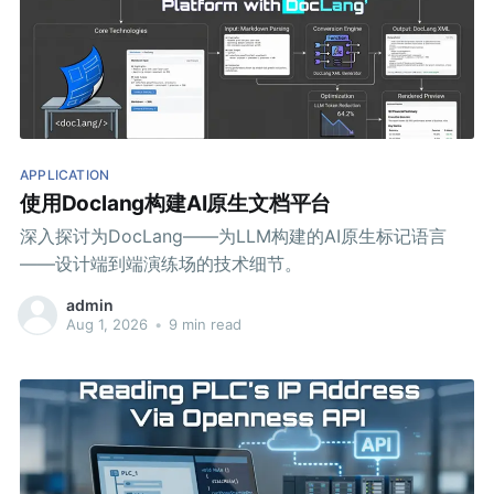
APPLICATION
使用Doclang构建AI原生文档平台
深入探讨为DocLang——为LLM构建的AI原生标记语言
——设计端到端演练场的技术细节。
admin
Aug 1, 2026
•
9 min read