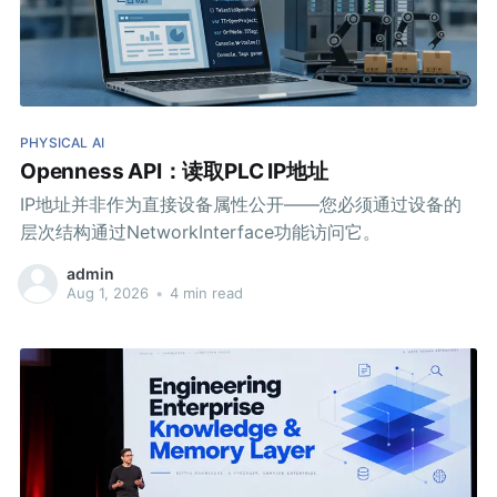
PHYSICAL AI
Openness API：读取PLC IP地址
IP地址并非作为直接设备属性公开——您必须通过设备的
层次结构通过NetworkInterface功能访问它。
admin
Aug 1, 2026
•
4 min read