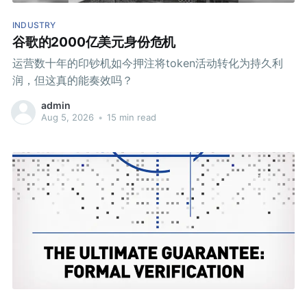
INDUSTRY
谷歌的2000亿美元身份危机
运营数十年的印钞机如今押注将token活动转化为持久利
润，但这真的能奏效吗？
admin
Aug 5, 2026
•
15 min read