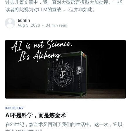
过去几篇文章中，我一直对大型语言模型大加批评。一些
读者将此视为对LLM的宣战……但并非如此。
admin
Aug 5, 2026
•
34 min read
INDUSTRY
AI不是科学，而是炼金术
在21世纪，炼金术又回到了我们的生活中。这一次，它以