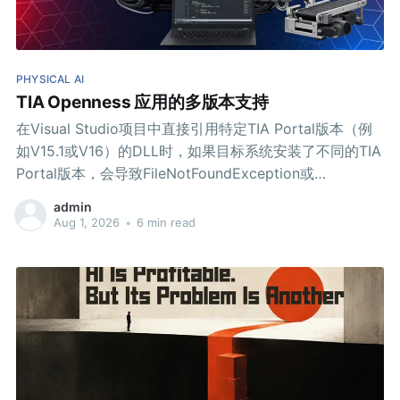
PHYSICAL AI
TIA Openness 应用的多版本支持
在Visual Studio项目中直接引用特定TIA Portal版本（例
如V15.1或V16）的DLL时，如果目标系统安装了不同的TIA
Portal版本，会导致FileNotFoundException或
BadImageFormatException。应用程序无法找到它编译时
admin
所依据的特定DLL版本。
Aug 1, 2026
•
6 min read