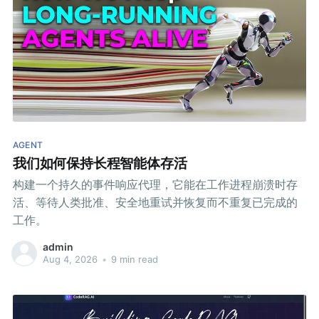
AGENT
我们如何保持长程智能体存活
构建一个持久的事件响应代理，它能在工作进程崩溃时存
活、等待人类批准、安全地重试并恢复而不重复已完成的
工作。
admin
Aug 4, 2026
•
9 min read