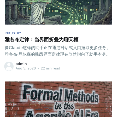
INDUSTRY
雅各布定律：当界面折叠为聊天框
像Claude这样的助手正在通过对话式入口拉取更多任务。
雅各布·尼尔森的熟悉界面定律现在欣然指向了助手本身。
admin
Aug 5, 2026
•
22 min read