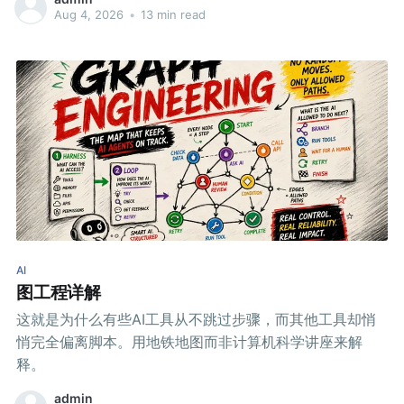
Aug 4, 2026
•
13 min read
AI
图工程详解
这就是为什么有些AI工具从不跳过步骤，而其他工具却悄
悄完全偏离脚本。用地铁地图而非计算机科学讲座来解
释。
admin