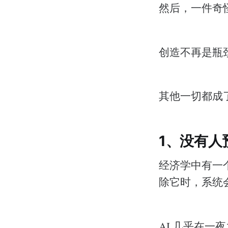
然后，一件奇
创造不再是瓶
其他一切都成
1、没有人
经济学中有一
除它时，系统
AI 几乎在一