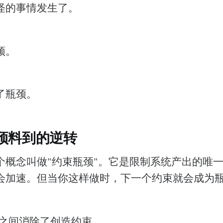
怪的事情发生了。
颈。
了瓶颈。
预料到的逆转
个概念叫做"约束瓶颈"。它是限制系统产出的唯
会加速。但当你这样做时，下一个约束就会成为
夜之间消除了创造约束。