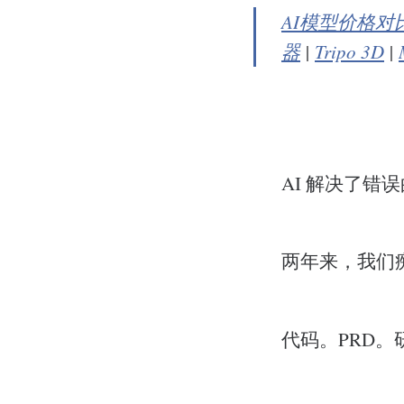
AI模型价格对
器
|
Tripo 3D
|
AI 解决了错
两年来，我们痴
代码。PRD