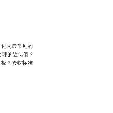
平化为最常见的
合理的近似值？
模板？验收标准