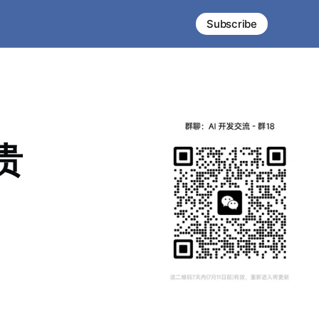
Subscribe
贵