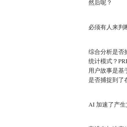
然后呢？
必须有人来判
综合分析是否
统计模式？P
用户故事是基
是否捕捉到了
AI 加速了产