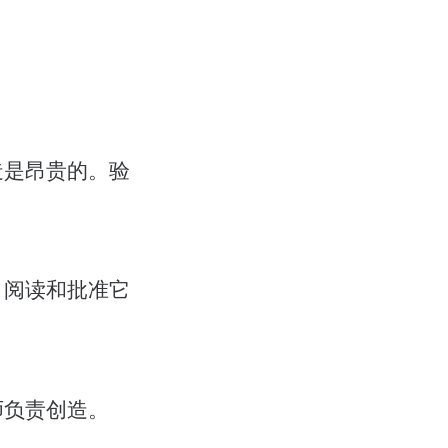
造是昂贵的。验
。阅读和批准它
。
师负责创造。