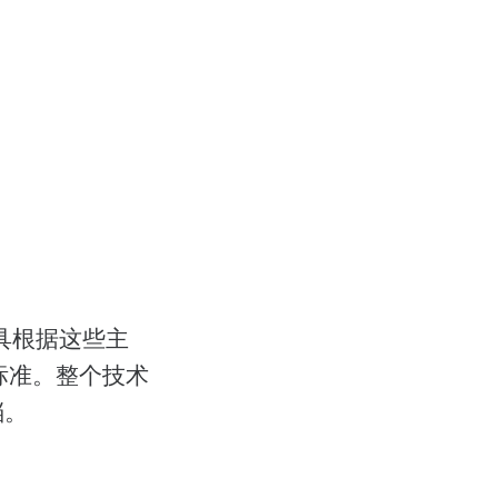
个工具根据这些主
标准。整个技术
档。