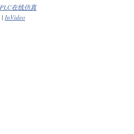
PLC在线仿真
|
InVideo