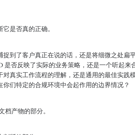
断它是否真的正确。
捕捉到了客户真正在说的话，还是将细微之处扁
RD 是否反映了实际的业务策略，还是一个听起来
于对真实工作流程的理解，还是通用的最佳实践
在你们特定的合规环境中会起作用的边界情况？
生文档产物的部分。