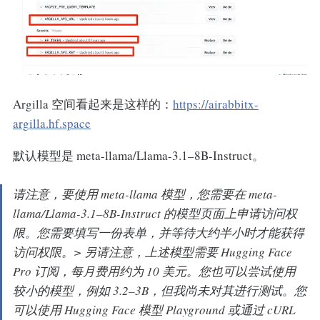
Argilla 空间看起来是这样的：
https://airabbitx-
argilla.hf.space
默认模型是 meta-llama/Llama-3.1–8B-Instruct。
请注意，要使用 meta-llama 模型，您需要在 meta-
llama/Llama-3.1–8B-Instruct 的模型页面上申请访问权
限。您需要填写一份表单，并等待大约半小时才能获得
访问权限。> 另请注意，上述模型需要 Hugging Face
Pro 订阅，每月费用约为 10 美元。您也可以尝试使用
较小的模型，例如 3.2–3B，但我尚未对其进行测试。您
可以使用 Hugging Face 模型 Playground 或通过 cURL