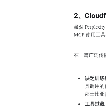
2、Clou
虽然 Perpl
MCP 使用工
在一篇广泛传
缺乏训练
具调用的例
莎士比亚
工具过载