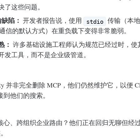
决了这些问题。
传输缺陷：
开发者报告说，使用
传输（本地 
stdio
DE 通信的默认方式）在重负载下变得非常脆弱。
熟：
许多基础设施工程师认为规范已经过时，使
开发工具，而不是企业级管道。
xity 并非完全删除 MCP，他们仍然维护它，以便 Claud
接到他们的搜索。
核心、跨组织企业路由？他们正在回归无聊但经
实。