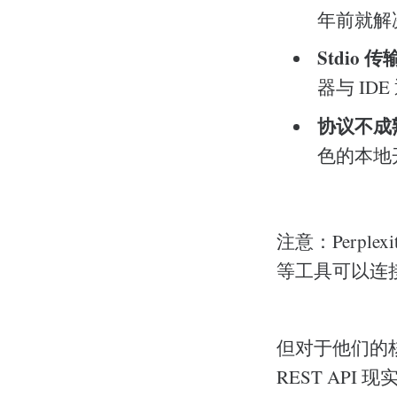
年前就解
Stdio 
器与 I
协议不成
色的本地
注意：Perple
等工具可以连
但对于他们的
REST API 现