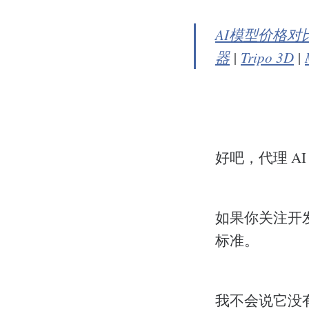
AI模型价格对
器
|
Tripo 3D
|
好吧，代理 A
如果你关注开
标准。
我不会说它没