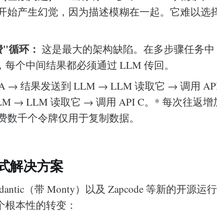
开始产生幻觉，因为描述模糊在一起。它难以选
费"循环：
这是最大的架构缺陷。在多步骤任务中（
），每个中间结果都必须通过 LLM 传回。
 A → 结果发送到 LLM → LLM 读取它 → 调用 AP
M → LLM 读取它 → 调用 API C。* 每次往返增加
费数千个令牌仅用于复制数据。
式解决方案
e、Pydantic（带 Monty）以及 Zapcode 等新的
个根本性的转变：