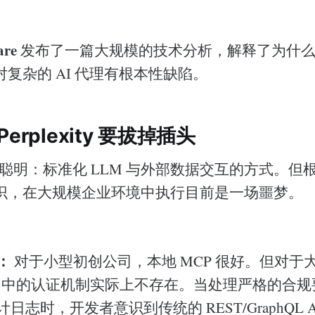
are
发布了一篇大规模的技术分析，解释了为什么传
复杂的 AI 代理有根本性缺陷。
erplexity 要拔掉插头
聪明：标准化 LLM 与外部数据交互的方式。但根据 Pe
识，在大规模企业环境中执行目前是一场噩梦。
：
对于小型初创公司，本地 MCP 很好。但对于
P 中的认证机制实际上不存在。当处理严格的合
日志时，开发者意识到传统的 REST/GraphQL A