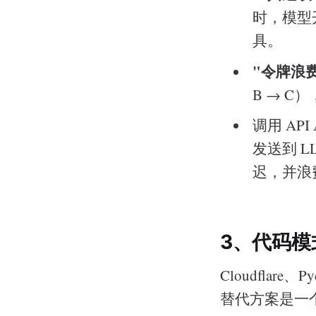
时，模型
具。
"令牌浪
B → C
调用 API
发送到 LL
迟，并浪
3、代码模
Cloudflar
替代方案是一