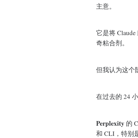
主意。
它是将 Clau
奇粘合剂。
但我认为这个
在过去的 24
Perplexity
的 
和 CLI，特