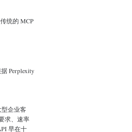
统的 MCP
rplexity
大型企业客
规要求、速率
PI 早在十