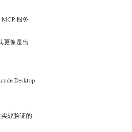
MCP 服务
其更像是出
e Desktop
过实战验证的