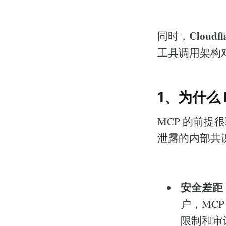
Cloudfl
同时，
工具调用架构对
1、为什么 P
MCP 的前提很
泄露的内部共
安全差距
户，MC
限制和审计