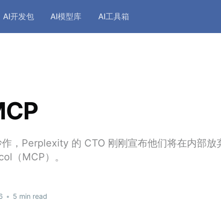
AI开发包
AI模型库
AI工具箱
MCP
Perplexity 的 CTO 刚刚宣布他们将在内部放弃
tocol（MCP）。
6
•
5 min read