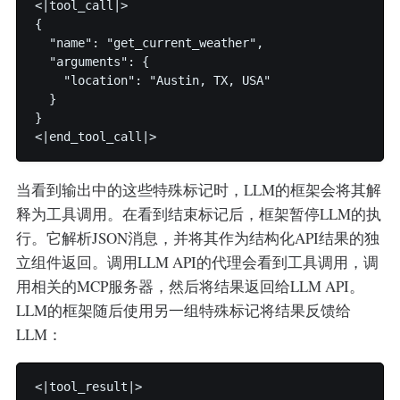
<|tool_call|>

{

  "name": "get_current_weather",

  "arguments": {

    "location": "Austin, TX, USA"

  }

}

当看到输出中的这些特殊标记时，LLM的框架会将其解
释为工具调用。在看到结束标记后，框架暂停LLM的执
行。它解析JSON消息，并将其作为结构化API结果的独
立组件返回。调用LLM API的代理会看到工具调用，调
用相关的MCP服务器，然后将结果返回给LLM API。
LLM的框架随后使用另一组特殊标记将结果反馈给
LLM：
<|tool_result|>
