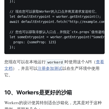
});

// 现在您可以获取Worker的入口点并将其请求发送给它。

let defaultEntrypoint = worker.getEntrypoint();

await defaultEntrypoint.fetch("http://example.com");
// 您也可以获取非默认入口点，并指定`ctx.props`值传递给入
let someEntrypoint = worker.getEntrypoint("SomeEntr
  props: {someProp: 123}

您现在可以在本地运行
时使用这个API（
查看
workerd
文档
），并且可以
注册参加测试
以在生产环境中使用
它。
10、Workers是更好的沙箱
Workers的设计使其特别适合沙箱化，尤其是对于这种