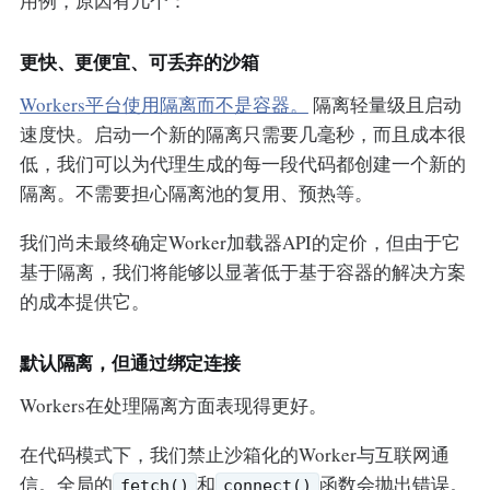
用例，原因有几个：
更快、更便宜、可丢弃的沙箱
Workers平台使用隔离而不是容器。
隔离轻量级且启动
速度快。启动一个新的隔离只需要几毫秒，而且成本很
低，我们可以为代理生成的每一段代码都创建一个新的
隔离。不需要担心隔离池的复用、预热等。
我们尚未最终确定Worker加载器API的定价，但由于它
基于隔离，我们将能够以显著低于基于容器的解决方案
的成本提供它。
默认隔离，但通过绑定连接
Workers在处理隔离方面表现得更好。
在代码模式下，我们禁止沙箱化的Worker与互联网通
信。全局的
和
函数会抛出错误。
fetch()
connect()