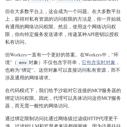
但在大多数平台上，这会成为一个问题。在大多数平台
上，获得对私有资源的访问权限的方法是，你一开始就
有通用的网络访问权限。然后，使用这个网络访问权
限，你向特定服务发送请求，传递某种API密钥以授权
私有访问。
但Workers一直有一个更好的答案。在Workers中，“环
境”（
对象）不仅包含字符串，
它包含实时对象
，
env
也称为“绑定”。这些对象可以直接访问私有资源，而不
涉及通用的网络请求。
在代码模式下，我们给予沙箱对它连接的MCP服务器的
绑定访问权限。因此，代理可以具体访问这些MCP服务
器，而无需一般性的网络访问。
通过绑定限制访问比通过网络级过滤或HTTP代理更干
净。过滤对LLM和监督者来说都很困难，因为边界往往