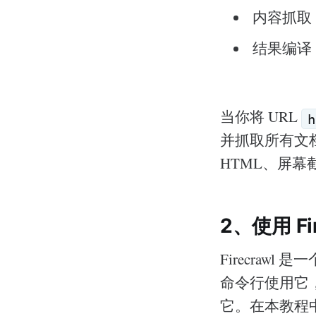
内容抓取
结果编译
当你将 URL
h
并抓取所有文档
HTML、屏
2、使用 Fi
Firecrawl
命令行使用它，也可
它。在本教程中，