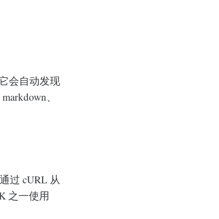
它会自动发现
rkdown、
通过 cURL 从
DK 之一使用