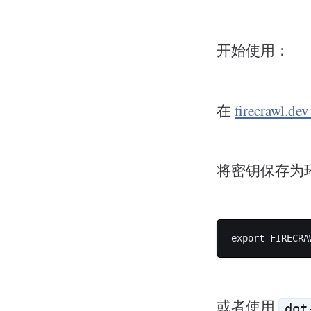
开始使用：
在
firecrawl.de
将密钥保存为
export FIRECRA
或者使用
dot