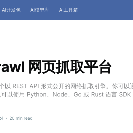
AI开发包
AI模型库
AI工具箱
Crawl 网页抓取平台
 是一个以 REST API 形式公开的网络抓取引擎。你可以通
使用 Python、Node、Go 或 Rust 语言 SD
24
•
20 min read