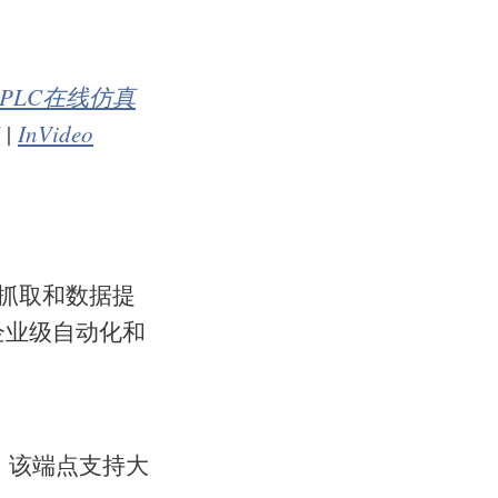
PLC在线仿真
|
InVideo
页抓取和数据提
过企业级自动化和
，该端点支持大