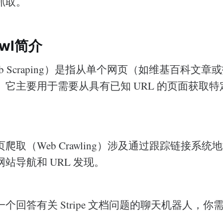
抓取。
awl简介
b Scraping）是指从单个网页（如维基百科文
。它主要用于需要从具有已知 URL 的页面获取
爬取（Web Crawling）涉及通过跟踪链接系
站导航和 URL 发现。
个回答有关 Stripe 文档问题的聊天机器人，你