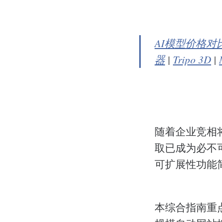
AI模型价格对
器
|
Tripo 3D
|
随着企业竞相
取已成为必不
可扩展性功能
本综合指南重点介