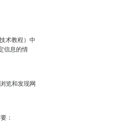
章或技术教程）中
特定信息的情
统地浏览和发现网
需要：