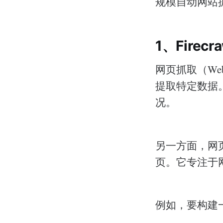
规模自动网站
1、Firecr
网页抓取（We
提取特定数据
况。
另一方面，网页
页。它专注于网
例如，要构建一