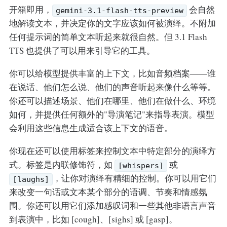
开箱即用，
会自然
gemini-3.1-flash-tts-preview
地解读文本，并决定你的文字应该如何被演绎。不附加
任何提示词的简单文本听起来就很自然。但 3.1 Flash
TTS 也提供了可以用来引导它的工具。
你可以给模型提供丰富的上下文，比如音频档案——谁
在说话、他们怎么说、他们的声音听起来像什么等等。
你还可以描述场景、他们在哪里、他们在做什么、环境
如何，并提供任何额外的"导演笔记"来指导表演。模型
会利用这些信息生成适合该上下文的语音。
你现在还可以使用标签来控制文本中特定部分的演绎方
式。标签是内联修饰符，如
或
[whispers]
，让你对演绎有精细的控制。你可以用它们
[laughs]
来改变一句话或文本某个部分的语调、节奏和情感氛
围。你还可以用它们添加感叹词和一些其他非语言声音
到表演中，比如 [cough]、[sighs] 或 [gasp]。