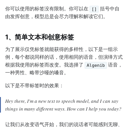
你可以使用的标签没有限制。你可以在
括号中自
[]
由发挥创意，模型总是会尽力理解和解读它们。
1、简单文本和创意标签
为了展示仅凭标签就能获得的多样性，以下是一组示
例，每个都说同样的话，使用相同的语音，但演绎方式
根据我使用的标签而改变。我选择了
语音，
Algenib
一种男性、略带沙哑的嗓音。
以下是不带标签时的效果：
Hey there, I'm a new text to speech model, and I can say
things in many different ways. How can I help you today?
让我们从改变语气开始，我们的说话者可能感到无聊、