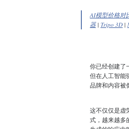
AI模型价格对
器
|
Tripo 3D
|
你已经创建了
但在人工智能
品牌和内容被像Ch
这不仅仅是虚
式，越来越多