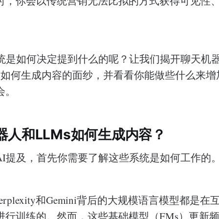
时，你会以传统营销无法比拟的方式获得可见性
系统是如何决定提到什么的呢？让我们揭开聊天机
s）如何生成内容的面纱，并看看你能做些什么来增
会。
器人和LLMs如何生成内容？
AI提及，首先你需要了解这些系统是如何工作的
、Perplexity和Gemini背后的大规模语言模型都
进行训练的。然而，这些基础模型（FMs）更新