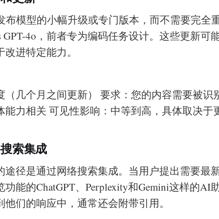
会发布模型的小幅升级或专门版本，而不需要完全
1 vs GPT-4o，前者专为编码任务设计。这些更新
于改进特定能力。
度（几个月之间更新） 要求：您的内容需要被识
体能力相关 可见性影响：中等到高，具体取决于
络搜索集成
的途径是通过网络搜索集成。当用户提出需要最
能的ChatGPT、Perplexity和Gemini这样的
到他们的响应中，通常还会附带引用。