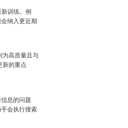
重新训练。例
可能会纳入更近期
别为高质量且与
更新的重点
新信息的问题
AI助手会执行搜索