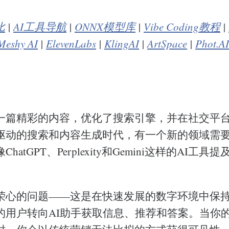
比
|
AI工具导航
|
ONNX模型库
|
Vibe Coding教程
|
Meshy AI
|
ElevenLabs
|
KlingAI
|
ArtSpace
|
Phot.AI
一篇精彩的内容，优化了搜索引擎，并在社交平
驱动的搜索和内容生成时代，有一个新的领域需
atGPT、Perplexity和Gemini这样的AI工具提
荣心的问题——这是在快速发展的数字环境中保
的用户转向AI助手获取信息、推荐和答案。当你的