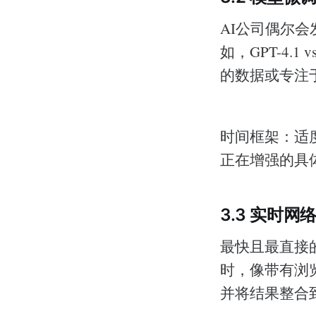
AI公司偶尔
如，GPT-4.
的数据或专注
时间框架：适
正在增强的具
3.3 实时网
最快且最直接
时，像带有浏览功
并将结果整合