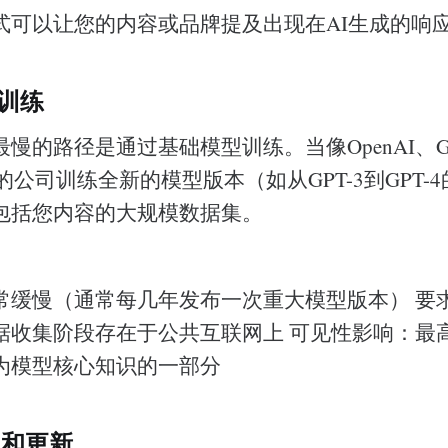
式可以让您的内容或品牌提及出现在AI生成的响
型训练
慢的路径是通过基础模型训练。当像OpenAI、Go
c这样的公司训练全新的模型版本（如从GPT-3到GPT
包括您内容的大规模数据集。
常缓慢（通常每几年发布一次重大模型版本） 要
据收集阶段存在于公共互联网上 可见性影响：最
为模型核心知识的一部分
调和更新