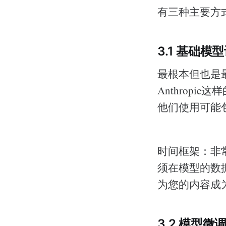
有三种主要方
3.1 基础模
最根本但也是最
Anthropi
他们使用可能
时间框架：非
须在模型的数
为您的内容成
3.2 模型微