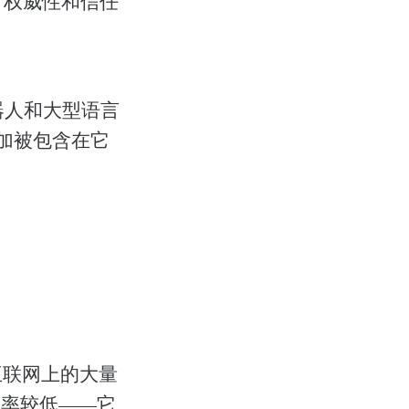
、权威性和信任
器人和大型语言
加被包含在它
。
是在互联网上的大量
频率较低——它