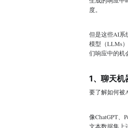
生成的响应中
度。
但是这些AI
模型（LLM
们响应中的机
1、聊天机
要了解如何被
像ChatGPT
文本数据集上