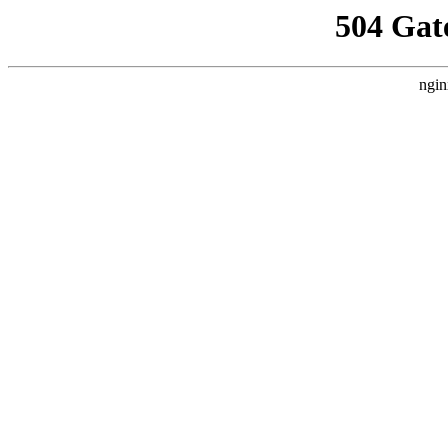
504 Gat
ngin