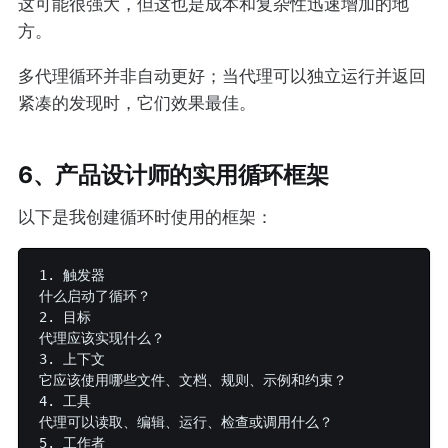
这可能很强大，但这也是成本和复杂性迅速增加的地
方。
多代理循环并非自动更好；当代理可以独立运行并返回
紧凑的发现时，它们效果最佳。
6、产品设计师的实用循环框架
以下是我创建循环时使用的框架：
1. 触发器

什么启动了循环？

2. 目标

代理应该实现什么？

3. 上下文

它应该使用哪些文件、文档、规则、示例和约束？

4. 工具

代理可以读取、编辑、运行、检查或调用什么？

5. 工作者
