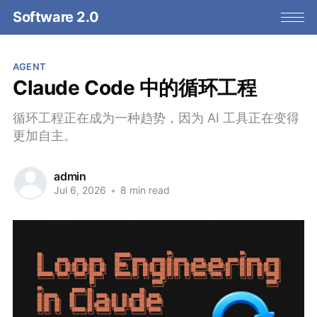
Software 2.0
AGENT
Claude Code 中的循环工程
循环工程正在成为一种趋势，因为 AI 工具正在变得
更加自主。
admin
Jul 6, 2026
•
8 min read