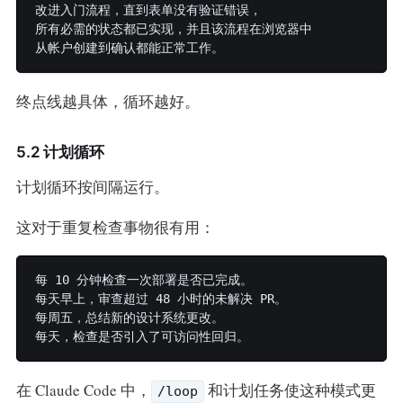
改进入门流程，直到表单没有验证错误，

所有必需的状态都已实现，并且该流程在浏览器中

终点线越具体，循环越好。
5.2 计划循环
计划循环按间隔运行。
这对于重复检查事物很有用：
每 10 分钟检查一次部署是否已完成。

每天早上，审查超过 48 小时的未解决 PR。

每周五，总结新的设计系统更改。

在 Claude Code 中，
和计划任务使这种模式更
/loop