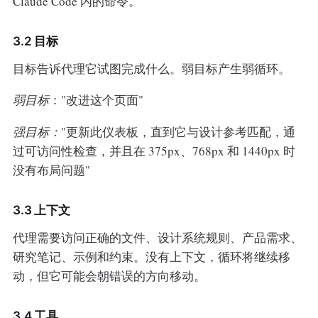
Claude Code 内的命令。
3.2 目标
目标告诉代理它试图完成什么。弱目标产生弱循环。
弱目标
："改进这个页面"
强目标：
"更新此仪表板，直到它与设计参考匹配，通
过可访问性检查，并且在 375px、768px 和 1440px 时
没有布局问题"
3.3 上下文
代理需要访问正确的文件、设计系统规则、产品需求、
研究笔记、示例和约束。没有上下文，循环将继续移
动，但它可能会朝错误的方向移动。
3.4 工具