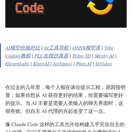
AI模型价格对比
|
AI工具导航
|
ONNX模型库
|
Vibe
Coding教程
|
PLC在线仿真器
|
Tripo 3D
|
Meshy AI
|
ElevenLabs
|
KlingAI
|
ArtSpace
|
Phot.AI
|
InVideo
在过去的几年里，每个人都在谈论提示工程，原因很明
显：如果你想从 AI 获得更好的结果，你需要编写更好
的提示。当 AI 主要是需要人类输入的聊天界面时，这
很有效。但自主 AI 代理的兴起改变了这一点。
像 Claude Code 这样的工具允许你构建几乎完全自主的