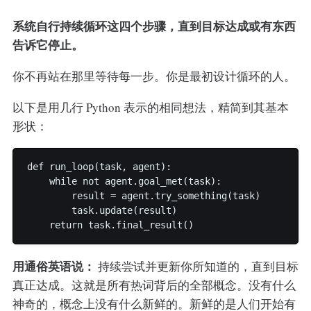
系统自行持续循环这四个步骤，直到目标达成或有东西
告诉它停止。
你不再站在那里等待每一步。你是最初设计循环的人。
以下是用几行 Python 表示的相同想法，精简到其基本
形状：
def run_loop(task, agent):

    while not agent.goal_met(task):

        result = agent.try_something(task)

        task.update(result)

用通俗英语说：
持续尝试并更新你所知道的，直到目标
真正达成。这就是所有热词背后的全部概念。没有什么
神奇的，概念上没有什么新鲜的。新鲜的是人们开始有