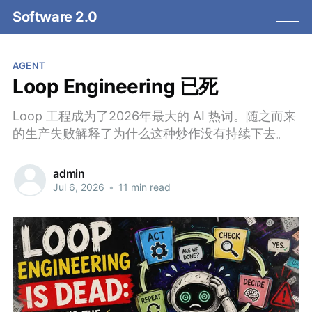
Software 2.0
AGENT
Loop Engineering 已死
Loop 工程成为了2026年最大的 AI 热词。随之而来
的生产失败解释了为什么这种炒作没有持续下去。
admin
Jul 6, 2026
•
11 min read