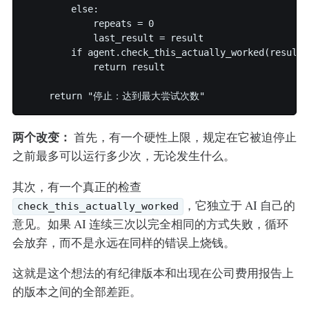
        else:

            repeats = 0

            last_result = result

        if agent.check_this_actually_worked(result):
            return result

两个改变：
首先，有一个硬性上限，规定在它被迫停止
之前最多可以运行多少次，无论发生什么。
其次，有一个真正的检查
，它独立于 AI 自己的
check_this_actually_worked
意见。如果 AI 连续三次以完全相同的方式失败，循环
会放弃，而不是永远在同样的错误上烧钱。
这就是这个想法的有纪律版本和出现在公司费用报告上
的版本之间的全部差距。