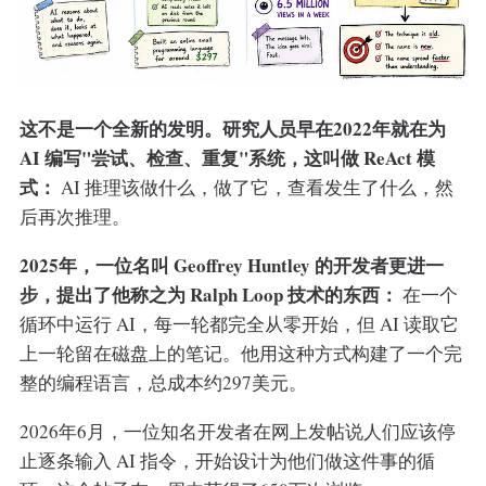
这不是一个全新的发明。研究人员早在2022年就在为
AI 编写"尝试、检查、重复"系统，这叫做 ReAct 模
式：
AI 推理该做什么，做了它，查看发生了什么，然
后再次推理。
2025年，一位名叫 Geoffrey Huntley 的开发者更进一
步，提出了他称之为 Ralph Loop 技术的东西：
在一个
循环中运行 AI，每一轮都完全从零开始，但 AI 读取它
上一轮留在磁盘上的笔记。他用这种方式构建了一个完
整的编程语言，总成本约297美元。
2026年6月，一位知名开发者在网上发帖说人们应该停
止逐条输入 AI 指令，开始设计为他们做这件事的循