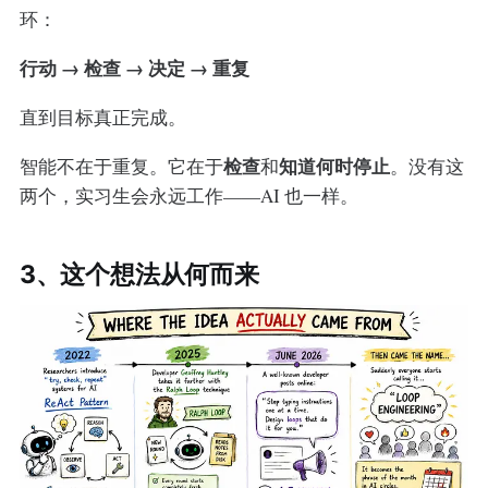
环：
行动 → 检查 → 决定 → 重复
直到目标真正完成。
检查
知道何时停止
智能不在于重复。它在于
和
。没有这
两个，实习生会永远工作——AI 也一样。
3、这个想法从何而来