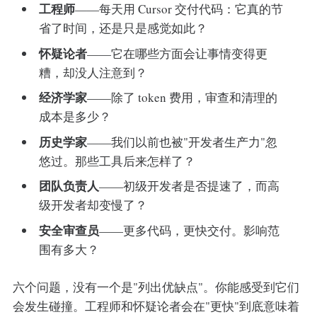
工程师
——每天用 Cursor 交付代码：它真的节
省了时间，还是只是感觉如此？
怀疑论者
——它在哪些方面会让事情变得更
糟，却没人注意到？
经济学家
——除了 token 费用，审查和清理的
成本是多少？
历史学家
——我们以前也被"开发者生产力"忽
悠过。那些工具后来怎样了？
团队负责人
——初级开发者是否提速了，而高
级开发者却变慢了？
安全审查员
——更多代码，更快交付。影响范
围有多大？
六个问题，没有一个是"列出优缺点"。你能感受到它们
会发生碰撞。工程师和怀疑论者会在"更快"到底意味着