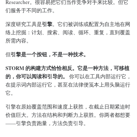
Researcher。很容易把它们当作竞争对手来比较。但它
们服务于不同的工作。
引擎
深度研究工具是
。它们被训练或配置为自主地在网
络上挖掘：计划、搜索、阅读、循环、重复，直到覆盖
所需内容。
引擎是一个按钮，不是一种技术。
但
STORM 的构建方式恰恰相反。它是一种方法，可移植
的，你可以阅读和引导的。
你可以在工具内部运行它，
在提示词内部运行它，甚至在法律便笺本上用头脑运行
它。
引擎在原始覆盖范围和速度上获胜，在截止日期紧迫时
价值巨大。方法在结构和判断力上获胜。你两者都想要
——引擎负责跑量，方法负责引导。