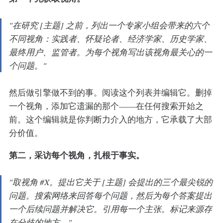
"在研究 [主题] 之前，列出一个专家小组会带来的六个
不同视角：实践者、怀疑论者、经济学家、历史学家、
最终用户、监管者。为每个视角写出该视角最关心的一
个问题。"
然后做引擎做不到的事。阅读这个列表并编辑它。删掉
一个视角，添加它遗漏的那个——在任何搜索开始之
前。这个编辑就是你判断力介入的地方，它承载了大部
分价值。
第二，采访每个视角，扎根于事实。
"取视角 #X。提出它关于 [主题] 会提出的三个最尖锐的
问题。搜索网络来回答每个问题，然后为每个答案提出
一个后续问题并解决它。引用每一个主张。标记来源存
在分歧的地方。"