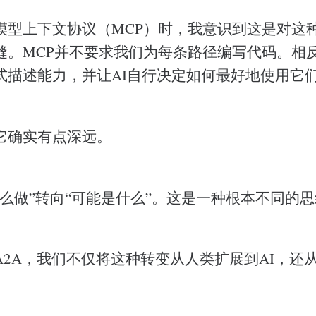
模型上下文协议（MCP）时，我意识到这是对这
缝。MCP并不要求我们为每条路径编写代码。相
式描述能力，并让AI自行决定如何最好地使用它
它确实有点深远。
怎么做”转向“可能是什么”。这是一种根本不同的
A2A，我们不仅将这种转变从人类扩展到AI，还