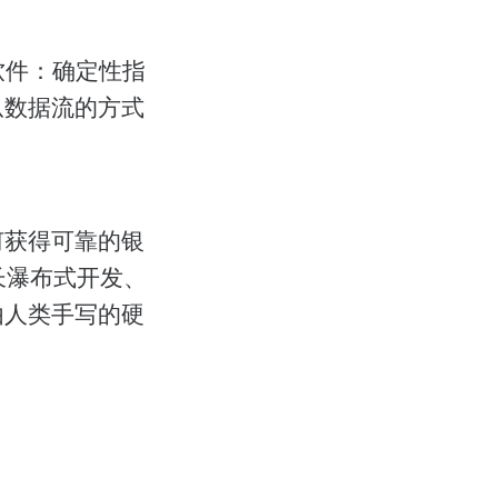
软件：确定性指
从数据流的方式
何获得可靠的银
擅长瀑布式开发、
由人类手写的硬