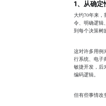
1、从确定
大约70年来
令、明确逻辑
到每个决策树
这对许多用例
行系统、电子商
敏捷开发，后
编码逻辑。
但有些事情改