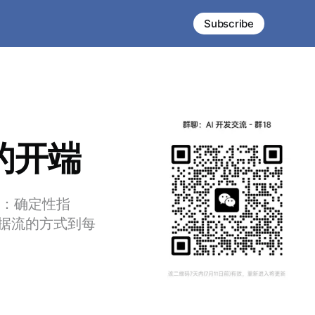
Subscribe
的开端
件：确定性指
据流的方式到每