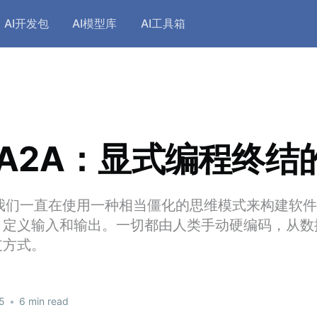
AI开发包
AI模型库
AI工具箱
/A2A：显式编程终结
，我们一直在使用一种相当僵化的思维模式来构建软
、定义输入和输出。一切都由人类手动硬编码，从数
支方式。
5
•
6 min read