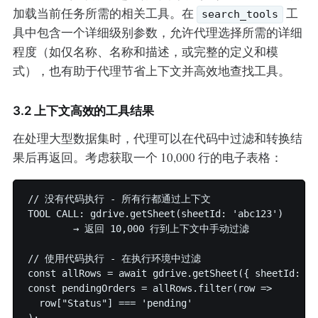
加载当前任务所需的相关工具。在
工
search_tools
具中包含一个详细级别参数，允许代理选择所需的详细
程度（如仅名称、名称和描述，或完整的定义和模
式），也有助于代理节省上下文并高效地查找工具。
3.2 上下文高效的工具结果
在处理大型数据集时，代理可以在代码中过滤和转换结
果后再返回。考虑获取一个 10,000 行的电子表格：
// 没有代码执行 - 所有行都通过上下文

TOOL CALL: gdrive.getSheet(sheetId: 'abc123')

        → 返回 10,000 行到上下文中手动过滤

// 使用代码执行 - 在执行环境中过滤

const allRows = await gdrive.getSheet({ sheetId: 'a
const pendingOrders = allRows.filter(row => 

  row["Status"] === 'pending'

);
