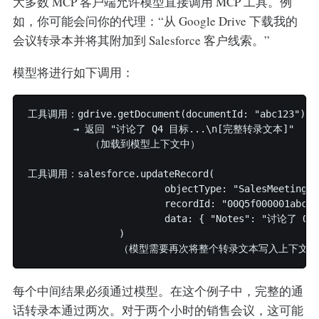
大多数 MCP 客户端允许模型直接调用 MCP 工具。例
如，你可能会问你的代理：“从 Google Drive 下载我的
会议转录本并将其附加到 Salesforce 客户线索。”
模型将进行如下调用：
工具调用：gdrive.getDocument(documentId: "abc123")

        → 返回 "讨论了 Q4 目标...\n[完整转录文本]"

           （加载到模型上下文中）

工具调用：salesforce.updateRecord(

			objectType: "SalesMeeting",

			recordId: "00Q5f000001abcXYZ",

  			data: { "Notes": "讨论了 Q4 目标...\n[完整转录文本写出来]" }

		)

每个中间结果必须通过模型。在这个例子中，完整的通
话转录本通过两次。对于两个小时的销售会议，这可能