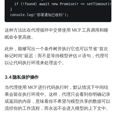
  if (!found) await new Promise(r => setTimeout(r, 5
}

这种方法比在代理循环中交替使用 MCP 工具调用和睡
眠命令更高效。
此外，能够写出一个条件树并执行它也可以节省“首次
标记时间”延迟：而不是等待模型评估 if 语句，代理可
以让代码执行环境来处理这个。
3.4 隐私保护操作
当代理使用 MCP 进行代码执行时，默认情况下中间结
果会留在执行环境中。这样，代理只会看到你明确记录
或返回的内容，意味着你不希望与模型共享的数据可以
流经你的工作流程，而永远不会进入模型的上下文中。