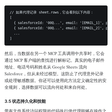
// 如果代理记录 sheet.rows，它会看到以下内容：

[

  { salesforceId: '00Q...', email: '[EMAIL_1]', pho
  { salesforceId: '00Q...', email: '[EMAIL_2]', pho
  ...

然后，当数据在另一个 MCP 工具调用中共享时，它会
通过 MCP 客户端的查找进行解标记。真实的电子邮件
地址、电话号码和姓名从 Google Sheets 流向
Salesforce，但从未经过模型。这防止了代理意外记录
或处理敏感数据。你还可以使用此方法定义确定性的安
全规则，选择数据可以流向何处和来自何处。
3.5 状态持久化和技能
带有文件系统访问权限的代码执行使代理能够在操作之