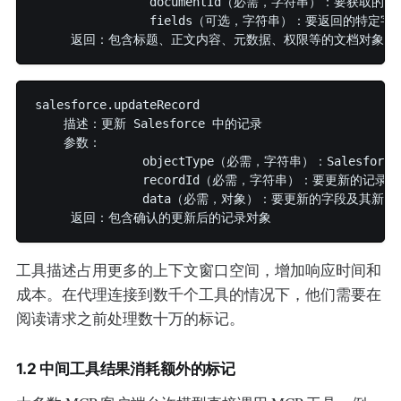
                documentId（必需，字符串）：要获取的文档
                fields（可选，字符串）：要返回的特定字段
salesforce.updateRecord

    描述：更新 Salesforce 中的记录

    参数：

               objectType（必需，字符串）：Salesforc
               recordId（必需，字符串）：要更新的记录的 
               data（必需，对象）：要更新的字段及其新值

工具描述占用更多的上下文窗口空间，增加响应时间和
成本。在代理连接到数千个工具的情况下，他们需要在
阅读请求之前处理数十万的标记。
1.2 中间工具结果消耗额外的标记