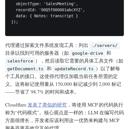
  objectType: 'SalesMeeting',

  recordId: '00Q5f000001abcXYZ',

  data: { Notes: transcript }

});

代理通过探索文件系统发现工具：列出
./servers/
目录以找到可用的服务器（如
和
google-drive
），然后读取它需要的具体工具文件（如
salesforce
和
）以了解每
getDocument.ts
updateRecord.ts
个工具的接口。这使得代理仅加载当前任务所需的定
义。这将标记使用量从 150,000 标记减少到 2,000 标记
——节省了 98.7% 的时间和成本。
Cloudflare
发表了类似的研究
，将使用 MCP 的代码执行
称为“代码模式”。核心观点是一样的：LLM 在编写代码
方面很擅长，开发者应该利用这一优势来构建与 MCP
服务器更高效交互的代理。