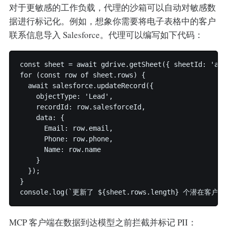
对于更敏感的工作负载，代理的沙箱可以自动对敏感数
据进行标记化。例如，想象你需要将电子表格中的客户
联系信息导入 Salesforce。代理可以编写如下代码：
const sheet = await gdrive.getSheet({ sheetId: 'abc1
for (const row of sheet.rows) {

  await salesforce.updateRecord({

    objectType: 'Lead',

    recordId: row.salesforceId,

    data: { 

      Email: row.email,

      Phone: row.phone,

      Name: row.name

    }

  });

}

MCP 客户端在数据到达模型之前拦截并标记 PII：