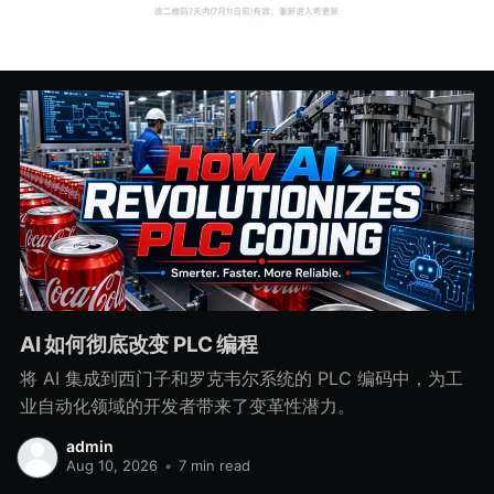
AI 如何彻底改变 PLC 编程
将 AI 集成到西门子和罗克韦尔系统的 PLC 编码中，为工
业自动化领域的开发者带来了变革性潜力。
admin
Aug 10, 2026
•
7 min read