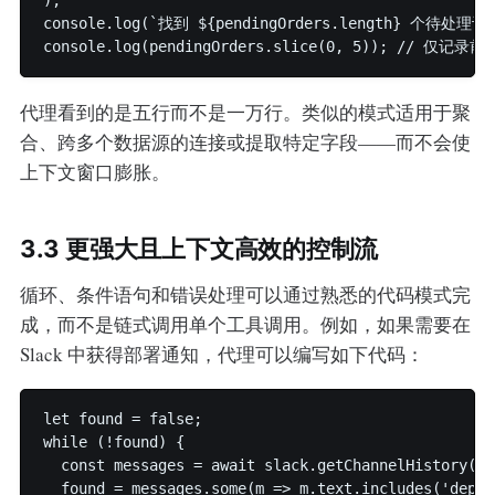
console.log(`找到 ${pendingOrders.length} 个待处理订单
代理看到的是五行而不是一万行。类似的模式适用于聚
合、跨多个数据源的连接或提取特定字段——而不会使
上下文窗口膨胀。
3.3 更强大且上下文高效的控制流
循环、条件语句和错误处理可以通过熟悉的代码模式完
成，而不是链式调用单个工具调用。例如，如果需要在
Slack 中获得部署通知，代理可以编写如下代码：
let found = false;

while (!found) {

  const messages = await slack.getChannelHistory({ 
  found = messages.some(m => m.text.includes('deplo