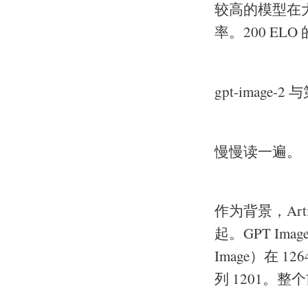
较高的模型在大约
率。200 EL
gpt-imag
慢慢读一遍。
作为背景，Art
起。GPT Image 
Image）在 1264
列 1201。整