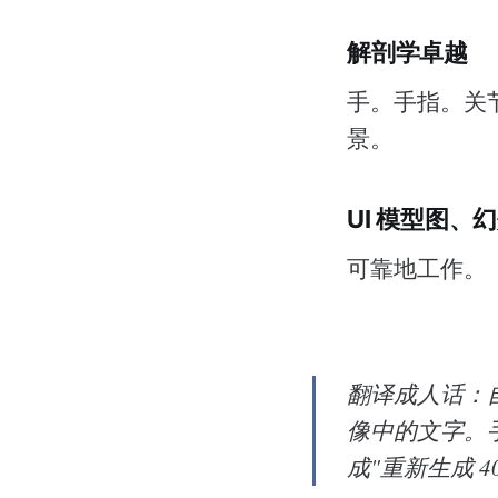
解剖学卓越
手。手指。关
景。
UI 模型图
可靠地工作。
翻译成人话：自
像中的文字。
成"重新生成 