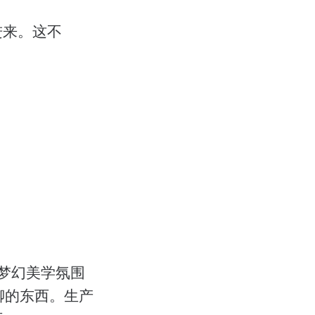
了进来。这不
 在梦幻美学氛围
无聊的东西。生产