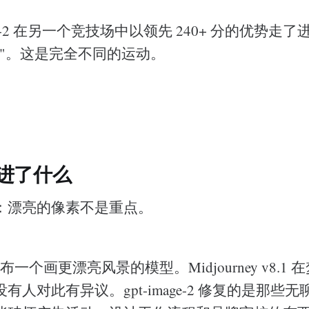
mage-2 在另一个竞技场中以领先 240+ 分的优势走
平"。这是完全不同的运动。
。
进了什么
：漂亮的像素不是重点。
有发布一个画更漂亮风景的模型。Midjourney v8.1
有人对此有异议。gpt-image-2 修复的是那些