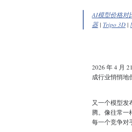
AI模型价格对
器
|
Tripo 3D
|
2026 年 4 月
成行业悄悄地
又一个模型发
腾。像往常一
每一个竞争对