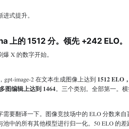
渐进式提升。
na 上的 1512 分。领先 +242 ELO。
爆 X 的数字开始。
1512 E
a，gpt-image-2 在文本生成图像上达到
在多图编辑上达到 1464
。三个类别。全部第一。横
字需要翻译一下。图像竞技场中的 ELO 分数来
池中的所有其他模型进行归一化。50 ELO 的