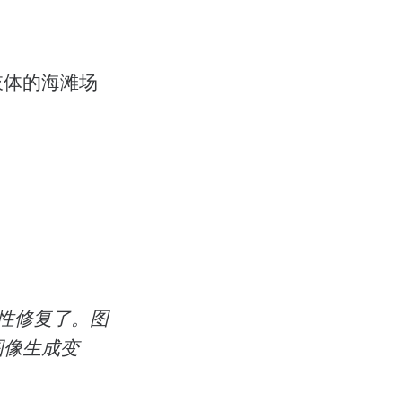
肢体的海滩场
次性修复了。图
图像生成变