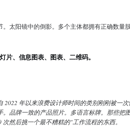
节。太阳镜中的倒影。多个主体都拥有正确数量
、幻灯片、信息图表、图表、二维码。
 2022 年以来浪费设计师时间的类别刚刚被一
手。品牌一致的产品照片。多语言标牌。那些把
40 次然后挑一个最不糟糕的"工作流程的东西。