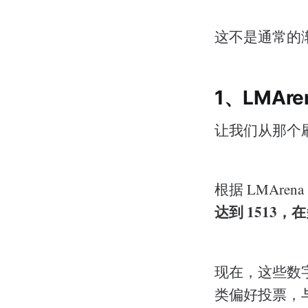
这不是通常的
1、LMAre
让我们从那个刷
根据 LMAren
达到 1513，
现在，这些数
类偏好投票，与