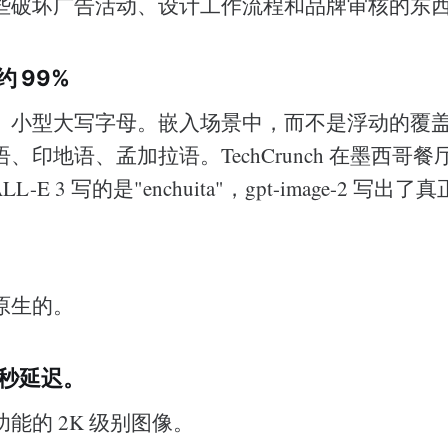
些破坏广告活动、设计工作流程和品牌审核的东
 99%
。小型大写字母。嵌入场景中，而不是浮动的覆
、印地语、孟加拉语。TechCrunch 在墨西哥
-E 3 写的是"enchuita"，gpt-image-2 写出
。
原生的。
 秒延迟。
能的 2K 级别图像。