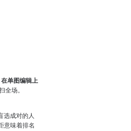
LO，在单图编辑上
扫全场。
自盲选成对的人
差距意味着排名