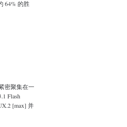
 64% 的胜
模型紧密聚集在一
1 Flash
UX.2 [max] 并