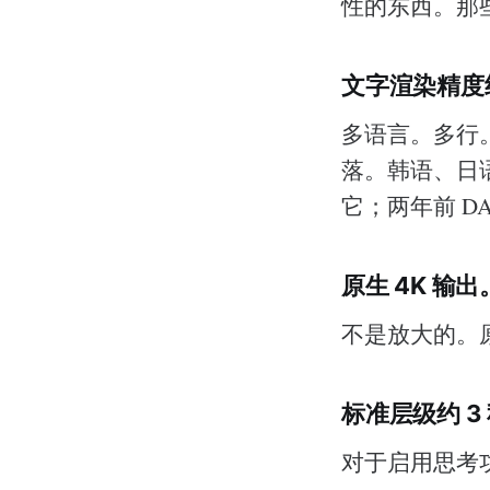
性的东西。那
文字渲染精度约
多语言。多行
落。韩语、日语
它；两年前 DALL
原生 4K 输出
不是放大的。
标准层级约 3
对于启用思考功