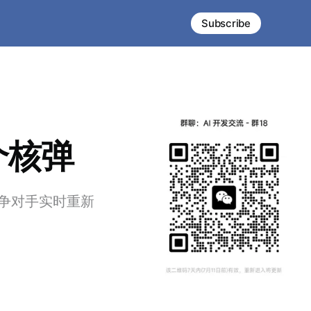
Subscribe
是个核弹
争对手实时重新