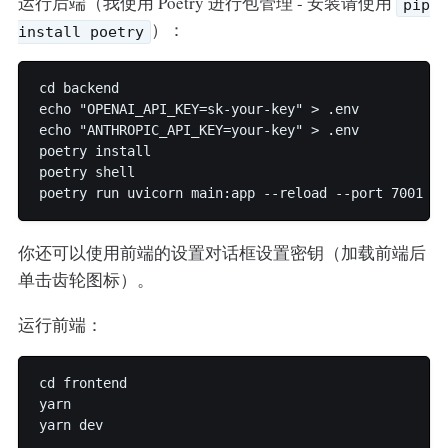
运行后端（我使用 Poetry 进行包管理 - 安装请使用
pip
）：
install poetry
cd backend

echo "OPENAI_API_KEY=sk-your-key" > .env

echo "ANTHROPIC_API_KEY=your-key" > .env

poetry install

poetry shell

poetry run uvicorn main:app --reload --port 7001
你还可以使用前端的设置对话框设置密钥（加载前端后
单击齿轮图标）。
运行前端：
cd frontend

yarn

yarn dev