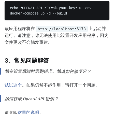
echo "OPENAI_API_KEY=sk-your-key" > .env

docker-compose up -d --build
该应用程序将在
上启动并
http://localhost:5173
运行。请注意，你无法使用此设置开发应用程序，因为
文件更改不会触发重建。
3、常见问题解答
我在设置后端时遇到错误。我该如何修复它？
试试这个
。如果仍然不起作用，请打开一个问题。
如何获取 OpenAI API 密钥？
请参阅
这里的说明
。