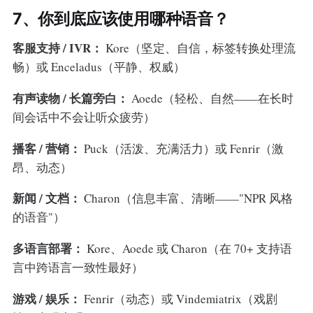
7、你到底应该使用哪种语音？
客服支持 / IVR：
Kore（坚定、自信，标签转换处理流
畅）或 Enceladus（平静、权威）
有声读物 / 长篇旁白：
Aoede（轻松、自然——在长时
间会话中不会让听众疲劳）
播客 / 营销：
Puck（活泼、充满活力）或 Fenrir（激
昂、动态）
新闻 / 文档：
Charon（信息丰富、清晰——"NPR 风格
的语音"）
多语言部署：
Kore、Aoede 或 Charon（在 70+ 支持语
言中跨语言一致性最好）
游戏 / 娱乐：
Fenrir（动态）或 Vindemiatrix（戏剧