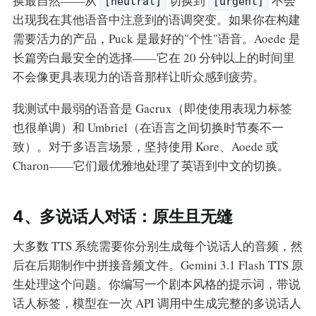
换最自然——从
切换到
不会
[neutral]
[urgent]
出现我在其他语音中注意到的语调突变。如果你在构建
需要活力的产品，Puck 是最好的"个性"语音。Aoede 是
长篇旁白最安全的选择——它在 20 分钟以上的时间里
不会像更具表现力的语音那样让听众感到疲劳。
我测试中最弱的语音是 Gacrux（即使使用表现力标签
也很单调）和 Umbriel（在语言之间切换时节奏不一
致）。对于多语言场景，坚持使用 Kore、Aoede 或
Charon——它们最优雅地处理了英语到中文的切换。
4、多说话人对话：原生且无缝
大多数 TTS 系统需要你分别生成每个说话人的音频，然
后在后期制作中拼接音频文件。Gemini 3.1 Flash TTS 原
生处理这个问题。你编写一个剧本风格的提示词，带说
话人标签，模型在一次 API 调用中生成完整的多说话人