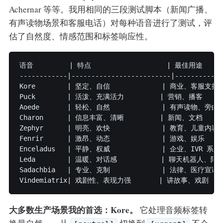
Achernar 等等。我用相同的三段测试脚本（新闻广播、
有声读物场景和客服电话）对每种语音进行了测试，评
估了自然度、情感范围和标签响应性。
语音         | 特点                   | 最佳用途

------------|-------------------------|------------
Kore        | 坚定、自信             | 商业、客服支持

Puck        | 活泼、充满活力         | 营销、播客

Aoede       | 轻松、自然             | 有声读物、旁白

Charon      | 信息丰富、清晰         | 新闻、文档

Zephyr      | 明亮、欢快             | 教育、儿童内容

Fenrir      | 激昂、动态             | 游戏、娱乐

Enceladus   | 平静、权威             | 企业、IVR 系统

Leda        | 温暖、对话感           | 聊天机器人、陪伴
Sadachbia   | 专业、克制             | 法律、医疗宣读

大多数生产场景我的首选：Kore。
它处理音频标签转