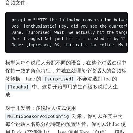
音频文件。
prompt = """TTS the following conversation between 
Joe: [enthusiastic] Hey, did you see the quarterly n
Jane: [surprised] Wait, we actually hit the target?

Joe: [laughs] Not just hit it — crushed it by 12 per
模型为每个说话人分配不同的语音，在整个对话过程中
保持一致的角色特征，并独立处理每个说话人的音频标
签转换。Jane 的
不会渗透到 Joe 的
[surprised]
中。这是开箱即用的生产级多说话人生
[laughs]
成。
对于开发者：多说话人模式使用
对象，你可以在其中为
MultiSpeakerVoiceConfig
每个说话人名称分配特定的预置语音。你可以让 Joe 使
用 Puck（充满活力），Jane 使用 Kore（自信），模型