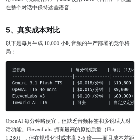
在整个对话中保持这些语音。
5、真实成本对比
以下是每月生成 10,000 小时音频的生产部署的竞争格
局：
提供商                  | 每分钟成本    | 每月（1万小时
------------------------|--------------|-----------
Gemini 3.1 Flash TTS    | $0.018/分钟  | $10,800    
OpenAI TTS-4o-mini      | $0.015/分钟  | $9,000     
ElevenLabs v3           | $0.10+/分钟  | $60,000+   
OpenAI 每分钟略便宜，但缺乏音频标签和多说话人对
话功能。ElevenLabs 拥有最高的原始质量（Elo
1,280），但在规模化时成本高 5-6 倍——而且成本差距