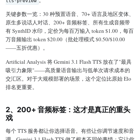
。
tts-preview
关键参数一览：30 种预置语音、70+ 语言及地区变体、
原生多说话人对话、200+ 音频标签、所有生成音频带
有 SynthID 水印，定价为每百万输入 token $1.00，每百
万音频输出 token $20.00（批处理模式 $0.50/$10.00
——五折优惠）。
Artificial Analysis 将 Gemini 3.1 Flash TTS 放在了"最具
吸引力象限"——高质量语音输出与低单次请求成本的
交汇区。对于大规模部署的场景，这个定位比原始 Elo
排名更重要。
2、200+ 音频标签：这才是真正的重头
戏
每个 TTS 服务都让你选择语音。有些让你调节速度和音
调。Gemini 3.1 Flash TTS 做了根本不同的事情：它让你