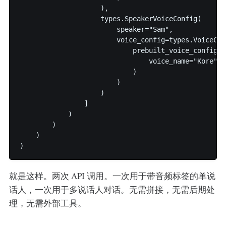
                    ),

                    types.SpeakerVoiceConfig(

                        speaker="Sam",

                        voice_config=types.VoiceConf
                            prebuilt_voice_config=t
                                voice_name="Kore"

                            )

                        )

                    )

                ]

            )

        )

    )

就是这样。两次 API 调用。一次用于带音频标签的单说
话人，一次用于多说话人对话。无需拼接，无需后期处
理，无需外部工具。