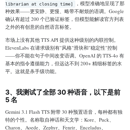
，模型准确地呈现了那
librarian at closing time]
种效果——更安静、更慢、略带不耐烦的语调。Google
确认有超过 200 个已验证标签，但模型能解读官方列表
之外的有创意的自然语言标签。
市场上没有其他 TTS API 提供这种级别的内联控制。
ElevenLabs 在请求级别有"风格"滑块和"稳定性"控制
——你不能在句子中间改变语调。OpenAI 的 TTS-4o 有
基本的指令遵循能力，但远达不到 200+ 精细标签的水
平。这就是杀手级功能。
3、我测试了全部 30 种语音，以下是前
5 名
Gemini 3.1 Flash TTS 附带 30 种预置语音，每种都有独
特的个性。名称取自神话和天文学：Kore、Puck、
Charon、Aoede、Zephyr、Fenrir、Enceladus、