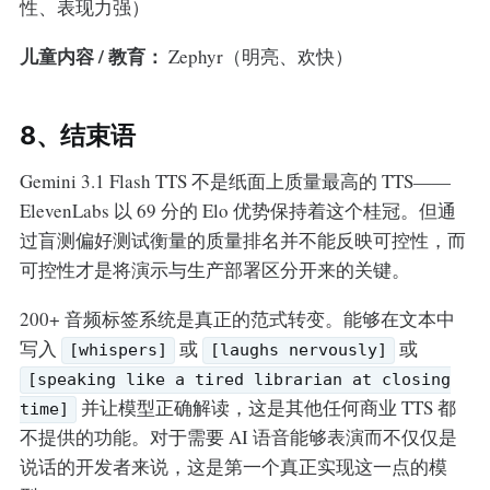
性、表现力强）
儿童内容 / 教育：
Zephyr（明亮、欢快）
8、结束语
Gemini 3.1 Flash TTS 不是纸面上质量最高的 TTS——
ElevenLabs 以 69 分的 Elo 优势保持着这个桂冠。但通
过盲测偏好测试衡量的质量排名并不能反映可控性，而
可控性才是将演示与生产部署区分开来的关键。
200+ 音频标签系统是真正的范式转变。能够在文本中
写入
或
或
[whispers]
[laughs nervously]
[speaking like a tired librarian at closing
并让模型正确解读，这是其他任何商业 TTS 都
time]
不提供的功能。对于需要 AI 语音能够表演而不仅仅是
说话的开发者来说，这是第一个真正实现这一点的模