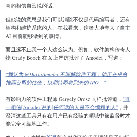
真的相信自己说的话。
但他说的意思是我们可以消除不仅是代码编写者，还有
架构和维护系统的人。在我看来，这极大地夸大了自主
AI 目前能够做到的事情。
而且远不止我一个人这么认为。例如，软件架构传奇人
物 Grady Booch 在 X 上严厉批评了 Amodei，写道：
"我认为 @DarioAmodei 不理解软件工程，他正在拼命
推高公司的估值，以期待即将到来的 IPO。"
有影响力的软件工程师 Gergely Orosz 同样批评道，
"唯
一相信[Amodei 说的]任何话的人是不会编程的人"
，并
澄清这些工具只有在用户已有经验的领域中被监督时才
能完全可靠地工作。