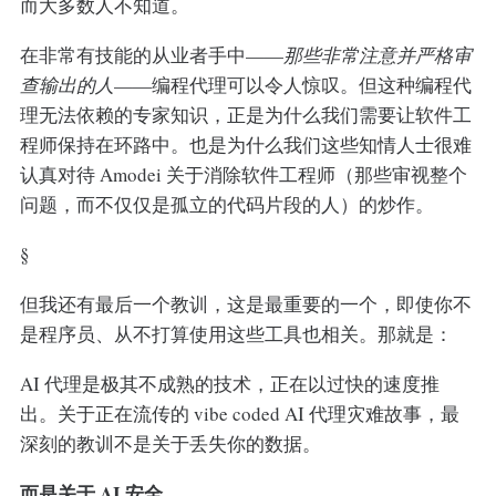
而大多数人不知道。
在非常有技能的从业者手中——
那些非常注意并严格审
查输出的人
——编程代理可以令人惊叹。但这种编程代
理无法依赖的专家知识，正是为什么我们需要让软件工
程师保持在环路中。也是为什么我们这些知情人士很难
认真对待 Amodei 关于消除软件工程师（那些审视整个
问题，而不仅仅是孤立的代码片段的人）的炒作。
§
但我还有最后一个教训，这是最重要的一个，即使你不
是程序员、从不打算使用这些工具也相关。那就是：
AI 代理是极其不成熟的技术，正在以过快的速度推
出。关于正在流传的 vibe coded AI 代理灾难故事，最
深刻的教训不是关于丢失你的数据。
而是关于 AI 安全。