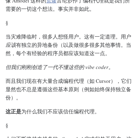
像 Amodei 这样的
荒谬
言论
炒作
了编程代理就是我们所
需要的一切这个想法。事实并非如此。
§
当灾难降临时，很多人想怪用户。这有一定道理。用户
应该
有独立的异地备份（以及做很多很多其他事情。当
然，每个有经验的程序员都应该知道这一点。
但我们刚刚创造了一代不懂这些的 vibe coder。
而且我们现在有大量合成编程代理（如 Cursor），它们
显然也不总是遵循这些基本原则（例如始终保持独立备
份）。
这正是
为什么我们不应该信任编程代理。
§