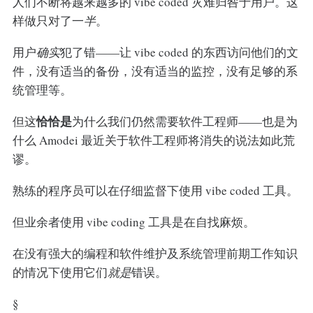
人们不断将越来越多的 vibe coded 灾难归咎于用户。这
样做只对了一
半
。
用户
确实
犯了错——让 vibe coded 的东西访问他们的文
件，没有适当的备份，没有适当的监控，没有足够的系
统管理等。
恰恰是
但这
为什么我们仍然需要软件工程师——也是为
什么 Amodei 最近关于软件工程师将消失的说法如此荒
谬。
熟练的程序员可以在仔细监督下使用 vibe coded 工具。
但业余者使用 vibe coding 工具是在自找麻烦。
在没有强大的编程和软件维护及系统管理前期工作知识
的情况下使用它们
就是
错误。
§