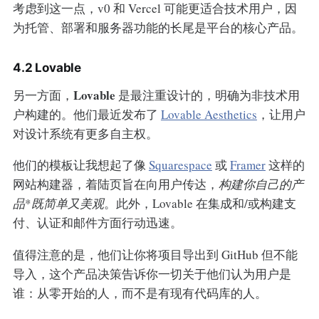
考虑到这一点，v0 和 Vercel 可能更适合技术用户，因
为托管、部署和服务器功能的长尾是平台的核心产品。
4.2 Lovable
Lovable
另一方面，
是最注重设计的，明确为非技术用
户构建的。他们最近发布了
Lovable Aesthetics
，让用户
对设计系统有更多自主权。
他们的模板让我想起了像
Squarespace
或
Framer
这样的
网站构建器，着陆页旨在向用户传达，
构建你自己的产
品
*
既简单又美观
。此外，Lovable 在集成和/或构建支
付、认证和邮件方面行动迅速。
值得注意的是，他们让你将项目导出到 GitHub 但不能
导入，这个产品决策告诉你一切关于他们认为用户是
谁：从零开始的人，而不是有现有代码库的人。