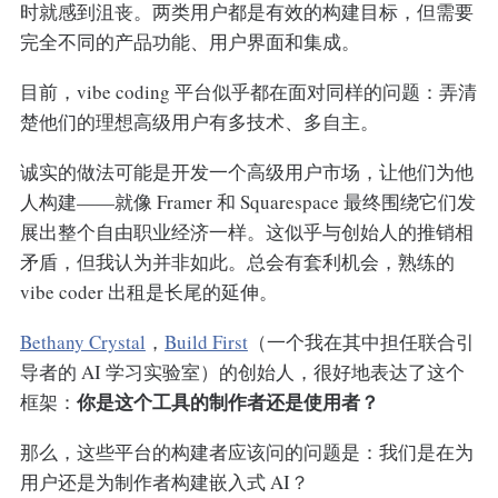
时就感到沮丧。两类用户都是有效的构建目标，但需要
完全不同的产品功能、用户界面和集成。
目前，vibe coding 平台似乎都在面对同样的问题：弄清
楚他们的理想高级用户有多技术、多自主。
诚实的做法可能是开发一个高级用户市场，让他们为他
人构建——就像 Framer 和 Squarespace 最终围绕它们发
展出整个自由职业经济一样。这似乎与创始人的推销相
矛盾，但我认为并非如此。总会有套利机会，熟练的
vibe coder 出租是长尾的延伸。
Bethany Crystal
，
Build First
（一个我在其中担任联合引
导者的 AI 学习实验室）的创始人，很好地表达了这个
你是这个工具的制作者还是使用者？
框架：
那么，这些平台的构建者应该问的问题是：我们是在为
用户还是为制作者构建嵌入式 AI？