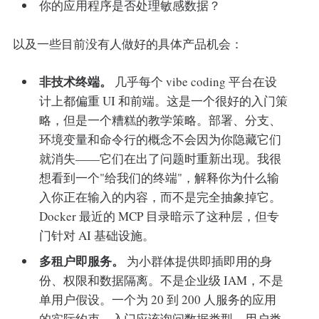
你的应用程序是否处理敏感数据？
以及一些目前没有人做好的具体产品机会：
非技术终端。
几乎每个 vibe coding 平台在设
计上都偏重 UI 和前端。这是一个很好的入门策
略，但是一个糟糕的教学策略。部署、分支、
环境变量和命令行的概念不会因为你隐藏它们
就消失——它们在出了问题时重新出现。我很
想看到一个"给我们的终端"，解释你为什么输
入你正在输入的内容，而不是完全抽象掉它。
Docker 最近的 MCP 目录暗示了这种层，但专
门针对 AI 基础设施。
多租户即服务。
为小群体提供即插即用的身
份、权限和数据隔离。不是企业级 IAM，不是
单用户假设。一个为 20 到 200 人服务的应用
的实际约束。入门应该询问数据类型、用户类