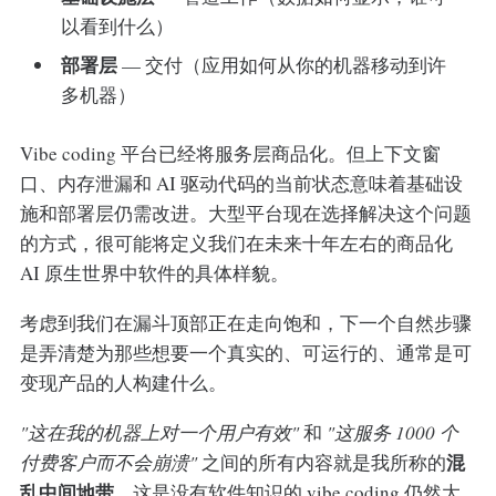
以看到什么）
部署层
— 交付（应用如何从你的机器移动到许
多机器）
Vibe coding 平台已经将服务层商品化。但上下文窗
口、内存泄漏和 AI 驱动代码的当前状态意味着基础设
施和部署层仍需改进。大型平台现在选择解决这个问题
的方式，很可能将定义我们在未来十年左右的商品化
AI 原生世界中软件的具体样貌。
考虑到我们在漏斗顶部正在走向饱和，下一个自然步骤
是弄清楚为那些想要一个真实的、可运行的、通常是可
变现产品的人构建什么。
"这在我的机器上对一个用户有效"
和
"这服务 1000 个
混
付费客户而不会崩溃"
之间的所有内容就是我所称的
乱中间地带
。这是没有软件知识的 vibe coding 仍然大