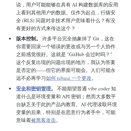
说，用户可能能够在具有 AI 构建数据库的应用
上看到其他用户的数据。仅作为起点，行级安
全 (RLS) 问题对非技术用户意味着什么？有没
有更好的方式来传达这个？
版本控制。
许多平台完全抽象掉了 Git，这在
你需要回滚一个错误的更改或与另一个人协作
之前感觉很好。这就是 "GitHub 会过时吗？"
这个反复出现的问题出现的地方，我认为答案
是否定的——但它的界面可能会。人们可能永
远不必再学习
如何 rebase 一个更改
。
安全和密钥管理
。
不能期望普通 vibe coder 知
道什么是环境变量和 API 密钥；然而大多数平
台缺乏关于此的产品内教育。AI 代理读取环境
变量的后果，特别是在恶意行为者手中，可能
意味着
被黑客攻击
。