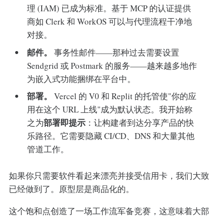
理 (IAM) 已成为标准。基于 MCP 的认证提供
商如 Clerk 和 WorkOS 可以与代理流程干净地
对接。
邮件。
事务性邮件——那种过去需要设置
Sendgrid 或 Postmark 的服务——越来越多地作
为嵌入式功能捆绑在平台中。
部署。
Vercel 的 V0 和 Replit 的托管使"你的应
用在这个 URL 上线"成为默认状态。我开始称
部署即提示
之为
：让构建者到达分享产品的快
乐路径。它需要隐藏 CI/CD、DNS 和大量其他
管道工作。
如果你只需要软件看起来漂亮并接受信用卡，我们大致
已经做到了。原型层是商品化的。
这个饱和点创造了一场工作流军备竞赛，这意味着大部