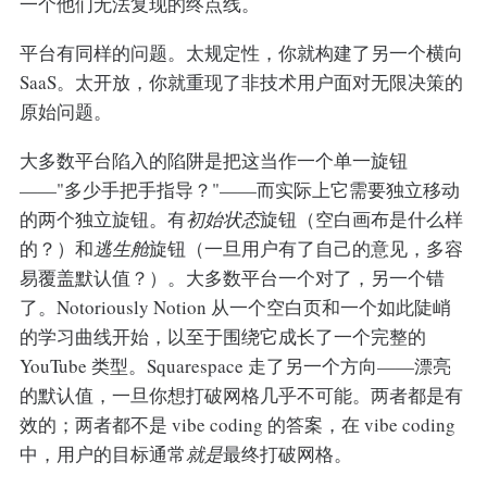
一个他们无法复现的终点线。
平台有同样的问题。太规定性，你就构建了另一个横向
SaaS。太开放，你就重现了非技术用户面对无限决策的
原始问题。
大多数平台陷入的陷阱是把这当作一个单一旋钮
——"多少手把手指导？"——而实际上它需要独立移动
的两个独立旋钮。有
初始状态
旋钮（空白画布是什么样
的？）和
逃生舱
旋钮（一旦用户有了自己的意见，多容
易覆盖默认值？）。大多数平台一个对了，另一个错
了。Notoriously Notion 从一个空白页和一个如此陡峭
的学习曲线开始，以至于围绕它成长了一个完整的
YouTube 类型。Squarespace 走了另一个方向——漂亮
的默认值，一旦你想打破网格几乎不可能。两者都是有
效的；两者都不是 vibe coding 的答案，在 vibe coding
中，用户的目标通常
就是
最终打破网格。