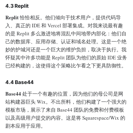
4.3 Replit
Replit
恰恰相反。他们倾向于技术用户，提供代码导
入、真正的 IDE 和 Vercel 部署集成。对我来说最有趣
的是 Replit 多么激进地将混乱中间地带内部化：他们自
己的数据库、应用存储、认证和域名处理。这是一个绝
妙的护城河还是一个巨大的维护负担，取决于执行。我
怀疑其中许多功能是 Replit 团队为他们的原始 IDE 业务
已经构建的，这使得这个策略比乍看之下更具防御性。
4.4 Base44
Base44
处于一个有趣的位置，因为他们的母公司是网
站构建器巨头 Wix。不出所料，他们构建了一个强大的
模板市场，展示了来自 Base44 团队的免费和付费模板
以及高级用户提交的内容。这是将 Squarespace/Wix 的
剧本应用于应用。