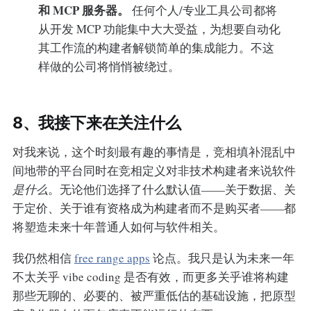
和 MCP 服务器。
任何个人/专业工具公司都将
从开发 MCP 功能集中大大受益，为想要自动化
其工作流的构建者解锁简单的集成能力。不这
样做的公司将悄悄被绕过。
8、我接下来在关注什么
对我来说，这个时刻最有趣的事情是，竞相填补混乱中
间地带的平台同时在竞相定义对非技术构建者来说软件
是什么
。无论他们选择了什么默认值——关于数据、关
于定价、关于谁有资格成为构建者而不是购买者——都
将塑造未来十年普通人如何与软件相关。
我仍然相信
free range apps
论点。我只是认为未来一年
不太关乎 vibe coding 是否有效，而更多关乎谁将构建
那些无聊的、必要的、被严重低估的基础设施，把原型