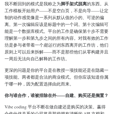
脚手架式脱离
我不断回到的模式是我称之为
的东西。从
工作模板开始用户——不是空白页，不是向导——让定
制的动作感觉像是一系列从默认值的小的、可逆的偏
离。第一次编辑应该是标题中的一个词。第十次编辑可
能是一个数据库模式。平台的工作是确保第十步不需要
理解第一步和第九步之间的所有内容。对我有效的工作
坊是参与者带着一个
能运行的
东西离开的工作坊，他们
原则上可以后来拆解——而不是那些他们从零构建并且
一周后无法向自己解释的工作坊。
更深的问题是你的平台是在教授一项技能还是在隐藏一
项技能。两者都是合法的商业模式。但你应该知道你属
于哪一种，因为配置选择由此而来。
你与谁合作，谁被排除在外——自建、购买还是搁置？
Vibe coding 平台不断在做自建还是购买的决策。赢得
合作伙伴关系的公司将是那些拥有清晰的 API 文档和