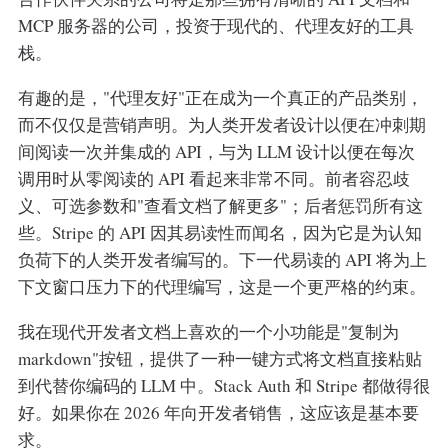
MCP 服务器的公司，投资于现代的、代理友好的工具
栈。
有趣的是，"代理友好"正在成为一个真正的产品类别，
而不仅仅是营销声明。为人类开发者设计以便在冲刺期
间阅读一次并集成的 API，与为 LLM 设计以便在每次
调用时从零阅读的 API 看起来非常不同。前者容忍歧
义、可选参数和"查看文档了解更多"；后者惩罚所有这
些。Stripe 的 API 因其易读性而闻名，因为它是为认知
负荷下的人类开发者编写的。下一代易读的 API 将为上
下文窗口压力下的代理编写，这是一个更严格的约束。
我在现代开发者文档上喜欢的一个小功能是"复制为
markdown"按钮，提供了一种一键方式将文档直接粘贴
到代替你编码的 LLM 中。Stack Auth 和 Stripe 都做得很
好。如果你在 2026 年向开发者销售，这应该是基本要
求。