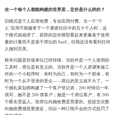
在一个每个人都能构建的世界里，定价是什么样的？
旧模式是个人应用免费，专业应用付费。当一个"个
人"应用可能服务于一个紧密社区中的五十个人时，这
个模式就崩溃了。获胜的定价模型看起来更像基于使用
量的计量而不是基于席位的 SaaS，但我还没有看到任何
人做到完美。
根本问题是价值单位已经转移。当软件是一个人使用的
工具时，席位是有意义的。当软件是一个人
部署
来做工
作的一个小程序时：有时为自己，有时为一个群体，有
时为一个从不登录的受众——席位的意义就不大了。一
个婚礼策划师构建了一个客户登记表，200 对情侣一年
填写，她不是 200 席客户；她是一个席位客户，有 200
个匿名受益人。按席位向她收费是荒谬的。按提交次数
向她收费感觉更接近，但以一种订阅不会的方式惩罚了