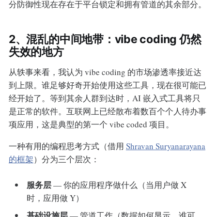
分防御性现在存在于平台锁定和拥有管道的其余部分。
2、混乱的中间地带：vibe coding 仍然
失效的地方
从轶事来看，我认为 vibe coding 的市场渗透率接近达
到上限。谁足够好奇开始使用这些工具，现在很可能已
经开始了。等到其余人群到达时，AI 嵌入式工具将只
是正常的软件。互联网上已经散布着数百个个人待办事
项应用，这是典型的第一个 vibe coded 项目。
一种有用的编程思考方式（借用
Shravan Suryanarayana
的框架
）分为三个层次：
服务层
— 你的应用程序做什么（当用户做 X
时，应用做 Y）
基础设施层
— 管道工作（数据如何显示，谁可