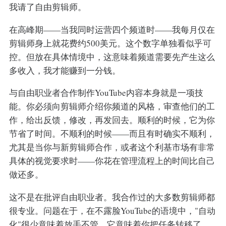
我请了自由剪辑师。
在高峰期——当我同时运营四个频道时——我每月仅在
剪辑师身上就花费约500美元。这个数字单独看似乎可
控。但放在具体情境中，这意味着频道需要先产生这么
多收入，我才能赚到一分钱。
与自由职业者合作制作YouTube内容本身就是一项技
能。你必须向剪辑师介绍你频道的风格，审查他们的工
作，给出反馈，修改，再发回去。顺利的时候，它为你
节省了时间。不顺利的时候——而且有时确实不顺利，
尤其是当你与新剪辑师合作，或者这个利基市场有非常
具体的视觉要求时——你花在管理流程上的时间比自己
做还多。
这不是在批评自由职业者。我合作过的大多数剪辑师都
很专业。问题在于，在不露脸YouTube的语境中，"自动
化"很少意味着放手不管。它意味着你把任务转移了，