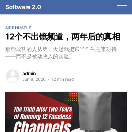
Software 2.0
SIDE HUSTLE
12个不出镜频道，两年后的真相
那些成功的人从第一天起就把它当作生意来对待
——而不是被动收入的实验。
admin
Jun 8, 2026
•
12 min read