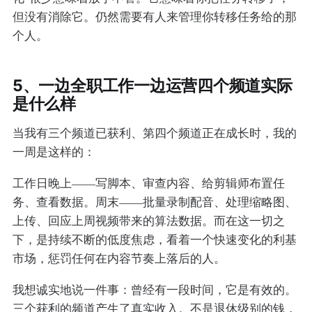
但没有消除它。仍然需要有人来管理你转移任务给的那
个人。
5、一边全职工作一边运营四个频道实际
是什么样
当我有三个频道已获利、第四个频道正在成长时，我的
一周是这样的：
工作日晚上——写脚本、审查内容、给剪辑师布置任
务、查看数据。周末——批量录制配音、处理缩略图、
上传、回应上周视频带来的算法数据。而在这一切之
下，是持续不断的低度焦虑，看着一个快速变化的利基
市场，惩罚任何在内容节奏上落后的人。
我想诚实地说一件事：曾经有一段时间，它是有效的。
三个获利的频道产生了真实收入。不是退休级别的钱，