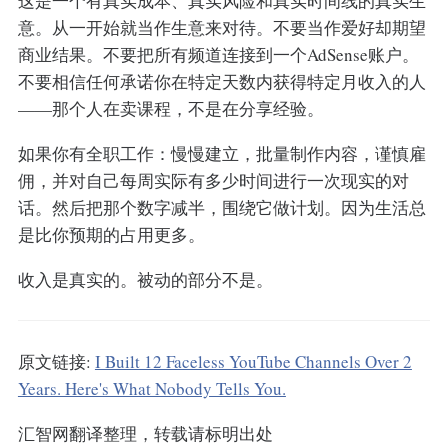
这是一个有真实成本、真实风险和真实时间线的真实生
意。从一开始就当作生意来对待。不要当作爱好却期望
商业结果。不要把所有频道连接到一个AdSense账户。
不要相信任何承诺你在特定天数内获得特定月收入的人
——那个人在卖课程，不是在分享经验。
如果你有全职工作：慢慢建立，批量制作内容，谨慎雇
佣，并对自己每周实际有多少时间进行一次现实的对
话。然后把那个数字减半，围绕它做计划。因为生活总
是比你预期的占用更多。
收入是真实的。被动的部分不是。
原文链接:
I Built 12 Faceless YouTube Channels Over 2
Years. Here's What Nobody Tells You.
汇智网翻译整理，转载请标明出处