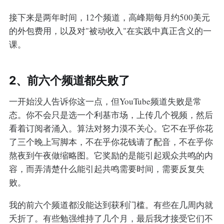
接下来是两年时间，12个频道，高峰期每月约500美元
的外包费用，以及对"被动收入"在实践中真正含义的一
课。
2、前六个频道都失败了
一开始没人告诉你这一点，但YouTube频道失败是常
态。你不会只是选一个利基市场，上传几个视频，然后
看着订阅者涌入。算法对努力漠不关心。它不在乎你花
了三个晚上写脚本，不在乎你花钱请了配音，不在乎你
熬夜到午夜做缩略图。它奖励的是能引起观众共鸣的内
容，而弄清楚什么能引起共鸣需要时间，需要反复失
败。
我的前六个频道都没能达到获利门槛。有些在几周内就
夭折了。有些勉强维持了几个月，最后我才接受它们不