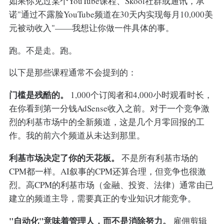
如果你见过某个YouTube课程、Skool社群或通讯，承
诺"通过不露脸YouTube频道在30天内实现每月10,000美
元被动收入"——我想让你做一件具体的事。
跑。不是走。跑。
以下是那些课程通常不会提到的：
门槛是残酷的。
1,000个订阅者和4,000小时观看时长，
在你看到第一分钱AdSense收入之前。对于一个竞争激
烈的利基市场中的全新频道，这是几个月零回报的工
作。我的前六个频道从未达到那里。
利基市场决定了你的天花板。
不是所有利基市场的
CPM都一样。AI叙事的CPM还算合理，但竞争也很激
烈。高CPM的利基市场（金融、投资、法律）通常由已
建立的频道主导，需要真正的专业知识才能竞争。
"自动化"意味着管理人，而不是消除努力。
雇佣剪辑