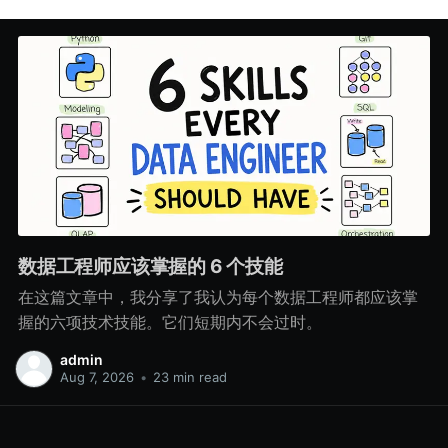
数据工程师应该掌握的 6 个技能
在这篇文章中，我分享了我认为每个数据工程师都应该掌
握的六项技术技能。它们短期内不会过时。
admin
Aug 7, 2026
•
23 min read