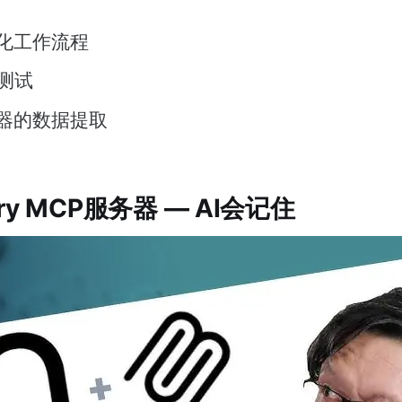
化工作流程
I测试
器的数据提取
ry MCP服务器 — AI会记住