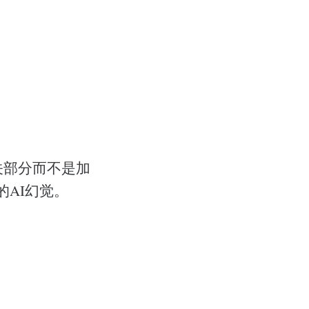
关部分而不是加
的AI幻觉。