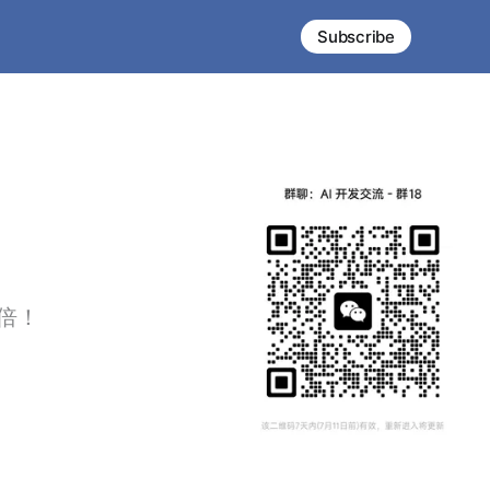
Subscribe
倍！