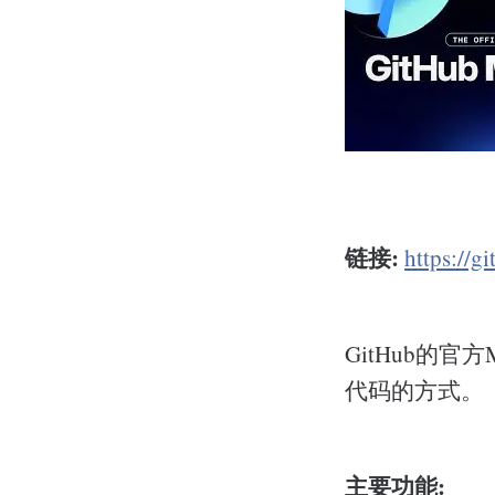
链接:
https://g
GitHub的
代码的方式。
主要功能: