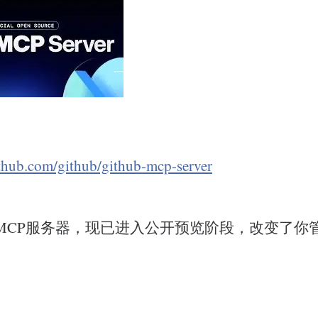
ithub.com/github/github-mcp-server
官方MCP服务器，现已进入公开预览阶段，改变了