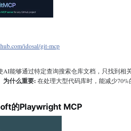
ithub.com/idosal/git-mcp
使AI能够通过特定查询搜索仓库文档，只找到相
为什么重要:
。
在处理大型代码库时，能减少70%
oft的Playwright MCP