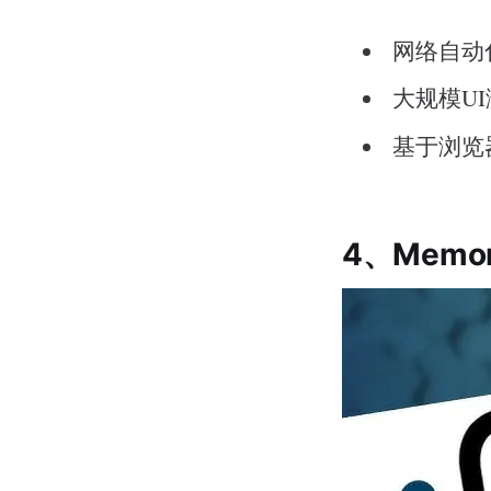
网络自动
大规模U
基于浏览
4、Memo