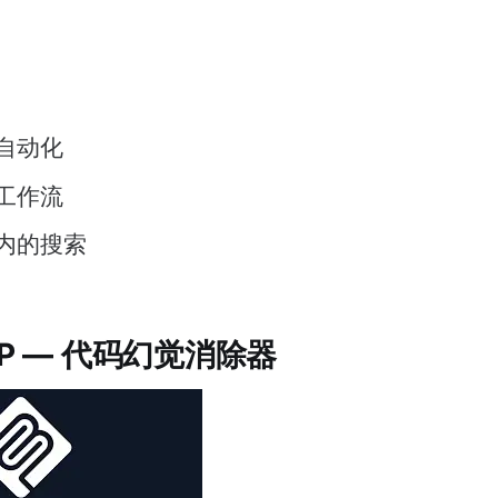
自动化
工作流
内的搜索
CP — 代码幻觉消除器