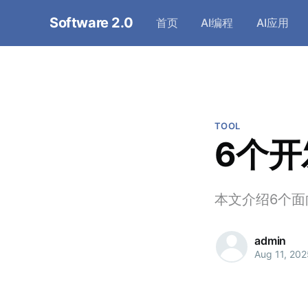
Software 2.0
首页
AI编程
AI应用
TOOL
6个开
本文介绍6个面
admin
Aug 11, 202