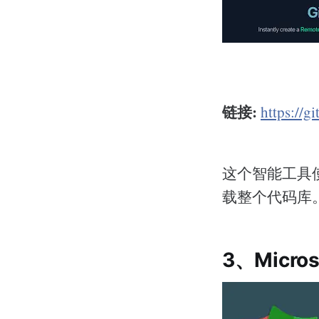
链接:
https://g
这个智能工具
载整个代码库
3、Micros