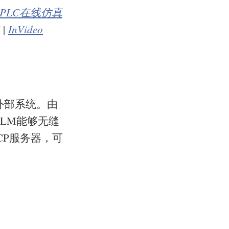
PLC在线仿真
|
InVideo
外部系统。由
LLM能够无缝
CP服务器，可