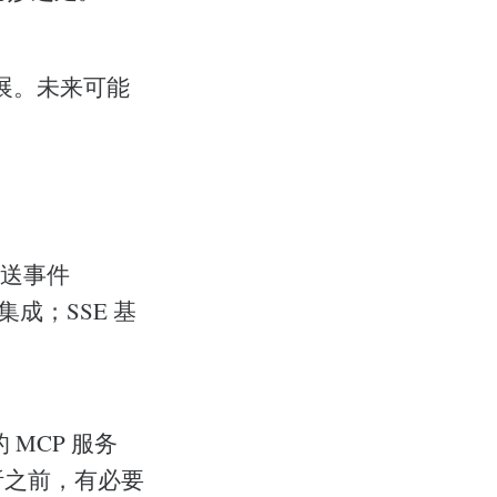
展。未来可能
发送事件
成；SSE 基
MCP 服务
析之前，有必要