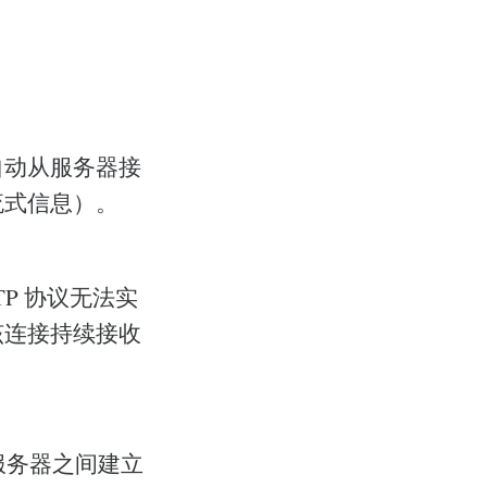
接自动从服务器接
流式信息）。
P 协议无法实
该连接持续接收
和服务器之间建立