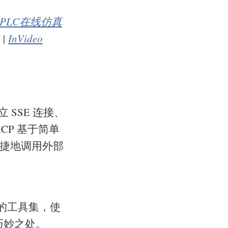
PLC在线仿真
|
InVideo
SSE 连接、
P 基于简单
便捷地调用外部
同的工具集，使
巧妙之处。