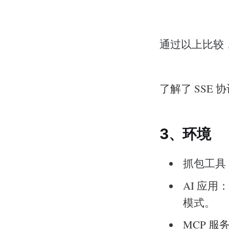
通过以上比较，
了解了 SSE
3、环境
抓包工具：
AI 应用：V
模式。
MCP 服