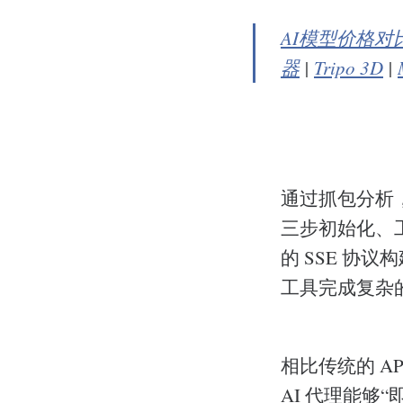
AI模型价格对
器
|
Tripo 3D
|
通过抓包分析，
三步初始化、
的 SSE 协
工具完成复杂
相比传统的 A
AI 代理能够