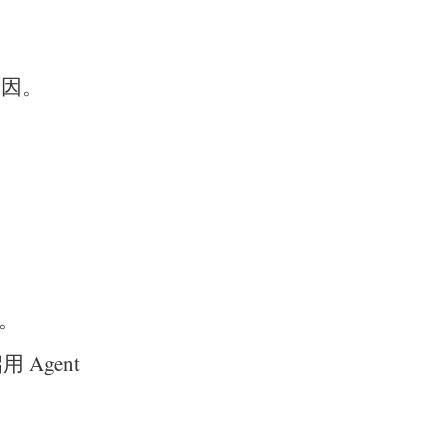
原因。
求。
用 Agent
。