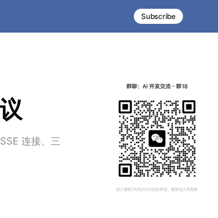
Subscribe
议
SSE 连接、三