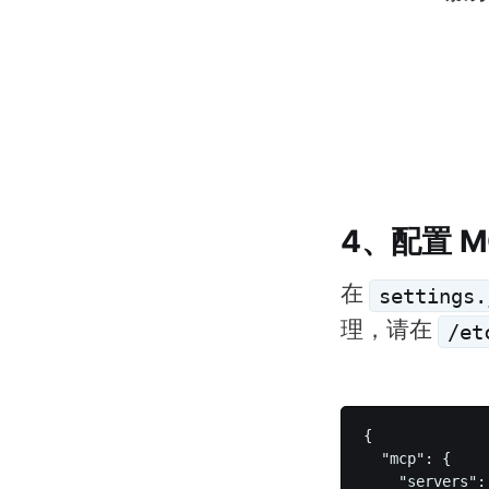
4、配置 M
在
settings.
理，请在
/et
{

  "mcp": {

    "servers": 