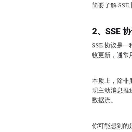
简要了解 SSE
2、SSE 
SSE 协议是
收更新，通常
本质上，除非服
现主动消息推
数据流。
你可能想到的是