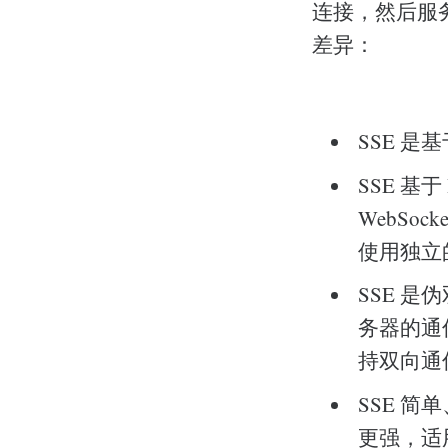
连接，然后服
差异：
SSE 是
SSE 基
WebSoc
使用独立
SSE 
务器的通信
持双向通
SSE 简
更强，适