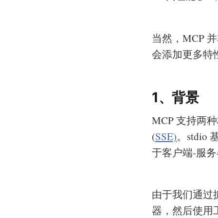
当然，MCP
会添加更多特
1、背景
MCP 支持两种
(
SSE)
。std
于客户端-服
由于我们通过抓
器，然后使用