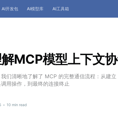
AI开发包
AI模型库
AI工具箱
解MCP模型上下文协
我们清晰地了解了 MCP 的完整通信流程：从建立 
具调用操作，到最终的连接终止
5
•
10 min read