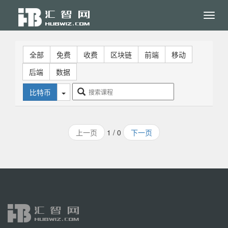
Toggl
navig
全部
免费
收费
区块链
前端
移动
后端
数据
比特币
上一页
1 / 0
下一页