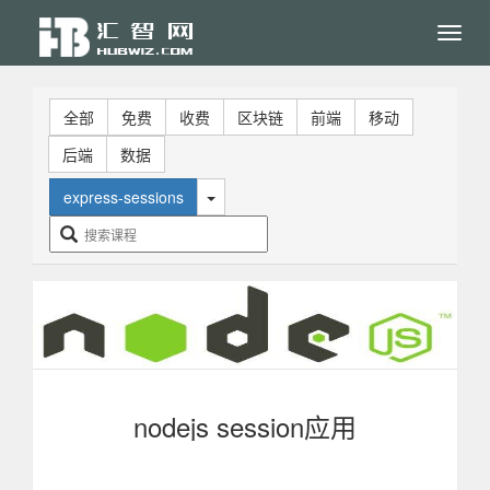
Toggl
navig
全部
免费
收费
区块链
前端
移动
后端
数据
express-sessions
nodejs session应用