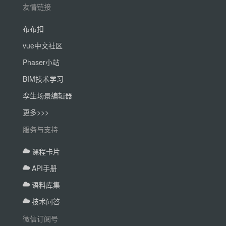
友情链接
布布扣
vue中文社区
Phaser小站
BIM技术学习
孪生场景编辑器
更多>>>
服务与支持
课程卡片
API手册
语料库集
技术问答
微信订阅号