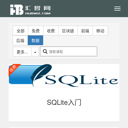
Toggl
navig
全部
免费
收费
区块链
前端
移动
后端
数据
更多...
SQLite入门
可以作为sqlite入门学习， 若想深入了解SQLite的底层