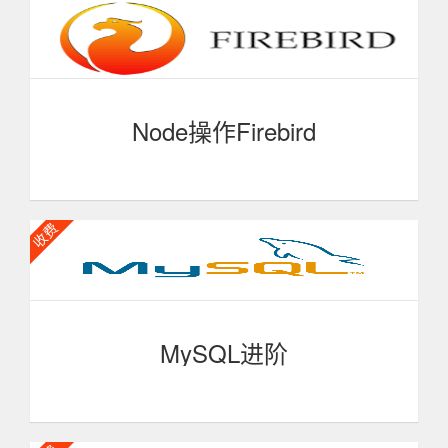
实现，请查看官方文档。
Node操作Firebird
Firebird是一个全功能的，强大高效的，轻量级，免维
护的数据库。它很容易让您从单用户，单数据库升级到企业
级的应用。通过本门课程的学习，我们就可以用node来操
作firebird。本门课程适合有一定SQL与node基础的同学学
习。
MySQL进阶
对MySQL基础的提升，更深入的了解MySQL，更熟练