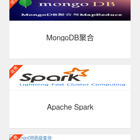
关系数据库之间的产品，是NoSQL当中功能最丰富，最像
关系数据库的。MongoDB 是一个基于分布式文件存储的数
据库，和传统的 Oracle SQLServer MYSQL有很大差异。
由 C++ 语言编写，旨在为 WEB 应用提供可扩展的高性能
数据存储解决方案。现在开始学习 MongoDB！文档插入、
修改、删除、查询、游标等。
MongoDB聚合
MongoDB 聚合 (aggregate) 是 MongoDB 教程中专门
针对 MongoDB中的聚合问题编写的一门课程。内容包括聚
合框架、聚合查询、聚合函数、聚合管道以及其他的一些
MongoDB 的聚合命令，并专门提供并讲解了 MapReduce
在实战中的两个应用示例 。
Apache Spark
Apache Spark 是一个用于大规模数据处理的计算引擎