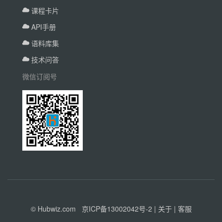
课程卡片
API手册
语料库集
技术问答
微信订阅号
© Hubwiz.com
京ICP备13002042号-2
|
关于
|
客服