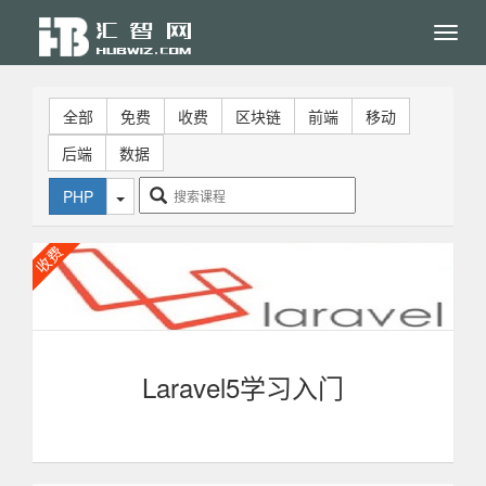
Toggl
navig
全部
免费
收费
区块链
前端
移动
后端
数据
PHP
Laravel5学习入门
本课程讲解的是PHP的Laravel框架，通过学习，你可