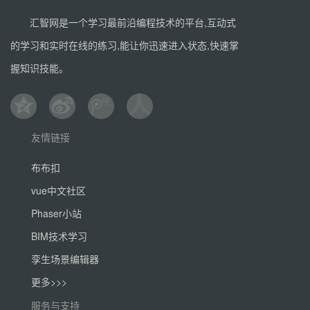
汇智网是一个学习最前沿编程技术的平台,互动式
的学习和实时在线的练习,能让你迅速进入状态,快速掌
握知识技能。
友情链接
布布扣
vue中文社区
Phaser小站
BIM技术学习
孪生场景编辑器
更多>>>
服务与支持