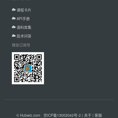
课程卡片
API手册
语料库集
技术问答
微信订阅号
© Hubwiz.com
京ICP备13002042号-2
|
关于
|
客服