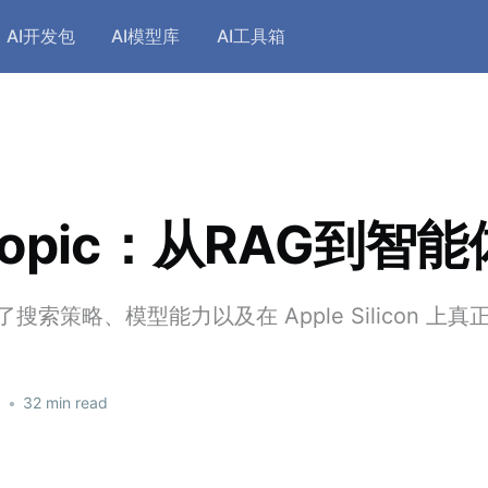
AI开发包
AI模型库
AI工具箱
hropic：从RAG到智
了搜索策略、模型能力以及在 Apple Silicon 上
6
•
32 min read