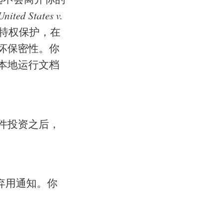
United States v.
户特权保护，在
破坏保密性。你
在本地运行文档
硬件投资之后，
有弃用通知。你