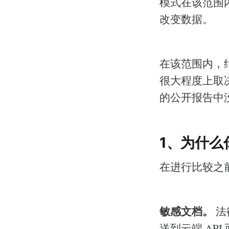
模式在该范围
改变数据。
在该范围内，结
很大程度上取决
的公开报告中
1、为什么
在进行比较之
敏感文档。
法
送到云端 AP