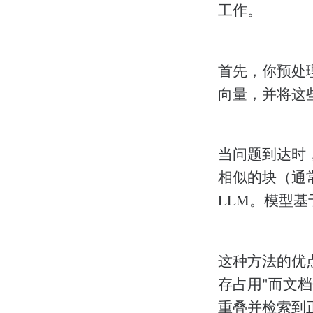
工作。
首先，你预处
向量，并将这些向
当问题到达时
相似的块（通
LLM。模型
这种方法的优
存占用"而文
重叠并检索到