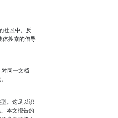
进的社区中。反
能体搜索的倡导
上，对同一文档
索。
类型。这足以识
准。本文报告的