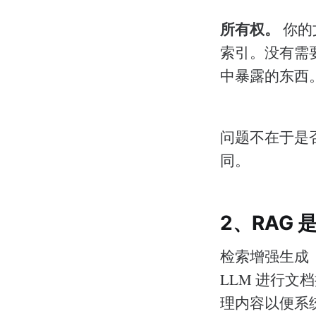
所有权。
你的
索引。没有需
中暴露的东西
问题不在于是
同。
2、RAG 
检索增强生成（Ret
LLM 进行
理内容以便系