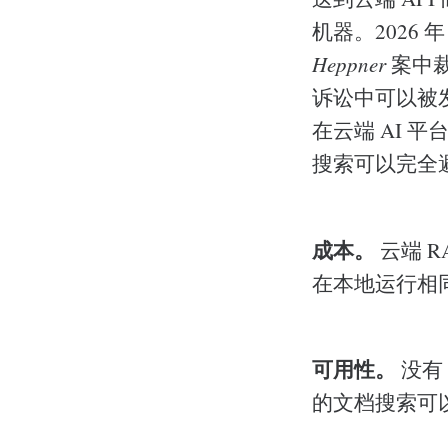
机器。2026
Heppner
案中裁
诉讼中可以被
在云端 AI
搜索可以完全
成本。
云端 R
在本地运行相
可用性。
没有
的文档搜索可