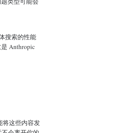
问题类型可能会
能体搜索的性能
thropic
能将这些内容发
远不会离开你的