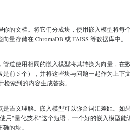
理你的文档。将它们分成块，使用嵌入模型将每
量存储在 ChromaDB 或 FAISS 等数据库中。
，管道使用相同的嵌入模型将其转换为向量，在
常是前 5 个），并将这些块与问题一起作为上下
基于检索到的内容生成答案。
点是语义理解。嵌入模型可以弥合词汇差距。如果
档使用"量化技术"这个短语，一个好的嵌入模型能
正确的块。