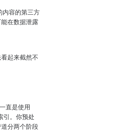
的内容的第三方
可能在数据泄露
法看起来截然不
年以来一直是使用
索引。你预处
管道分两个阶段