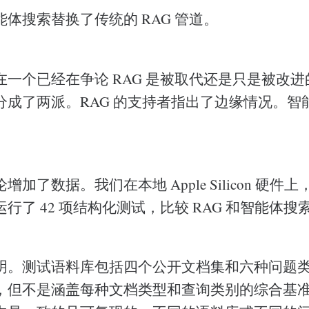
体搜索替换了传统的 RAG 管道。
在一个已经在争论 RAG 是被取代还是只是被改
分成了两派。RAG 的支持者指出了边缘情况。智
加了数据。我们在本地 Apple Silicon 硬件
行了 42 项结构化测试，比较 RAG 和智能体搜
明。测试语料库包括四个公开文档集和六种问题
，但不是涵盖每种文档类型和查询类别的综合基