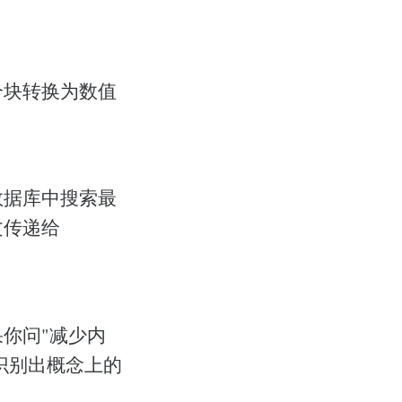
个块转换为数值
数据库中搜索最
文传递给
你问"减少内
识别出概念上的