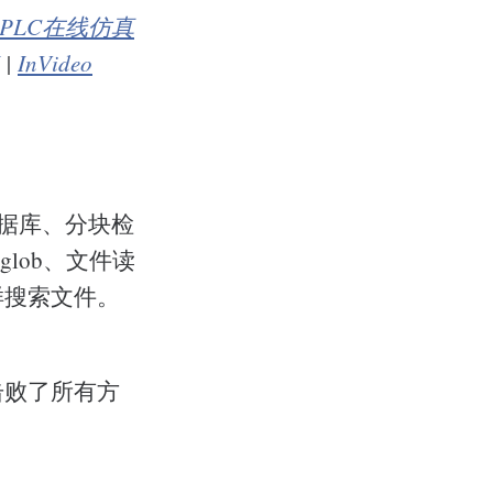
PLC在线仿真
|
InVideo
向量数据库、分块检
lob、文件读
样搜索文件。
法"击败了所有方