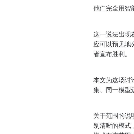
他们完全用智能
这一说法出现
应可以预见地
者宣布胜利。
本文为这场讨论增
集、同一模型运
关于范围的说
别清晰的模式