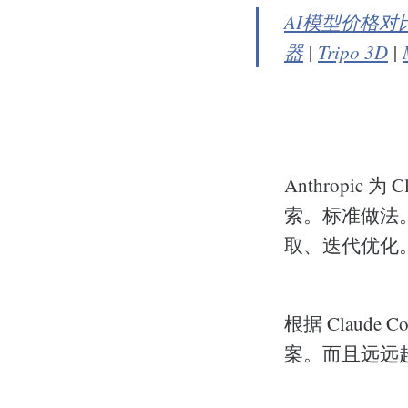
AI模型价格对
器
|
Tripo 3D
|
Anthropic
索。标准做法。
取、迭代优化
根据 Claude
案。而且远远