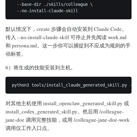
  --base-dir ./skills/colleague \

  --no-install-claude-skill
默认情况下，create 步骤会自动安装到 Claude Code。
传入 --no-install-claude-skill 可停止并先阅读 work.md
和 persona.md。这一步你可以捕捉到不应成为规则的手
动标签。
6）将生成的技能安装到主机。
python3 tools/install_claude_generated_skill.py --s
对其他主机使用 install_openclaw_generated_skill.py 或
install_codex_generated_skill.py。然后用 /colleague-
jane-doe 调用完整技能，或用 /colleague-jane-doe-work
调用仅工作入口点。