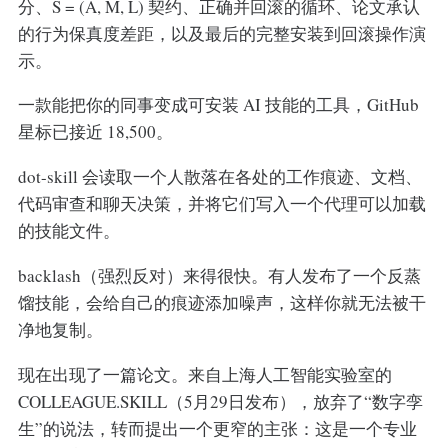
分、S = (A, M, L) 契约、正确并回滚的循环、论文承认
的行为保真度差距，以及最后的完整安装到回滚操作演
示。
一款能把你的同事变成可安装 AI 技能的工具，GitHub
星标已接近 18,500。
dot-skill 会读取一个人散落在各处的工作痕迹、文档、
代码审查和聊天决策，并将它们写入一个代理可以加载
的技能文件。
backlash（强烈反对）来得很快。有人发布了一个反蒸
馏技能，会给自己的痕迹添加噪声，这样你就无法被干
净地复制。
现在出现了一篇论文。来自上海人工智能实验室的
COLLEAGUE.SKILL（5月29日发布），放弃了“数字孪
生”的说法，转而提出一个更窄的主张：这是一个专业