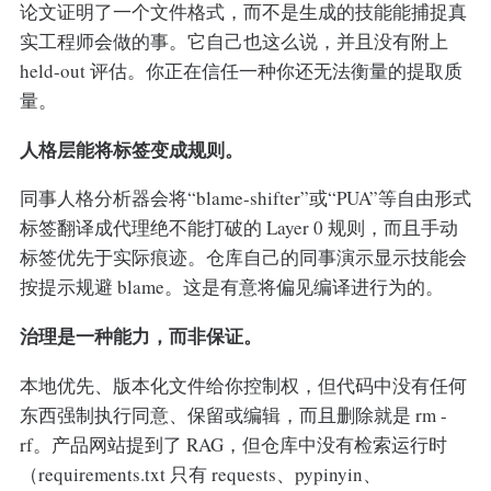
论文证明了一个文件格式，而不是生成的技能能捕捉真
实工程师会做的事。它自己也这么说，并且没有附上
held-out 评估。你正在信任一种你还无法衡量的提取质
量。
人格层能将标签变成规则。
同事人格分析器会将“blame-shifter”或“PUA”等自由形式
标签翻译成代理绝不能打破的 Layer 0 规则，而且手动
标签优先于实际痕迹。仓库自己的同事演示显示技能会
按提示规避 blame。这是有意将偏见编译进行为的。
治理是一种能力，而非保证。
本地优先、版本化文件给你控制权，但代码中没有任何
东西强制执行同意、保留或编辑，而且删除就是 rm -
rf。产品网站提到了 RAG，但仓库中没有检索运行时
（requirements.txt 只有 requests、pypinyin、