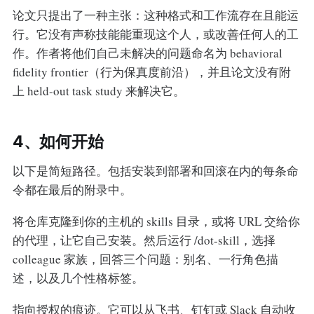
论文只提出了一种主张：这种格式和工作流存在且能运
行。它没有声称技能能重现这个人，或改善任何人的工
作。作者将他们自己未解决的问题命名为 behavioral
fidelity frontier（行为保真度前沿），并且论文没有附
上 held-out task study 来解决它。
4、如何开始
以下是简短路径。包括安装到部署和回滚在内的每条命
令都在最后的附录中。
将仓库克隆到你的主机的 skills 目录，或将 URL 交给你
的代理，让它自己安装。然后运行 /dot-skill，选择
colleague 家族，回答三个问题：别名、一行角色描
述，以及几个性格标签。
指向授权的痕迹。它可以从飞书、钉钉或 Slack 自动收