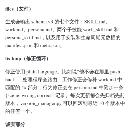
files（文件）
生成会输出 schema v3 的七个文件：SKILL.md、
work.md、persona.md、两个子技能 work_skill.md 和
persona_skill.md，以及用于安装和生命周期元数据的
manifest.json 和 meta.json。
fix loop（修正循环）
修正使用 plain language。比如说“他不会在那里 push
back”，处理程序会路由：工作修正会修补 work.md 中
匹配的 ## 部分，行为修正会在 persona.md 中附加一条
{scene, wrong, correct} 记录。每次更新都会先归档先前
版本，version_manager.py 可以回滚到最近 10 个版本中
的任何一个。
诚实部分