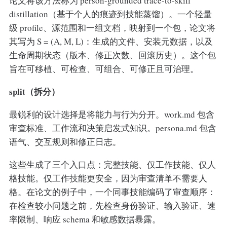
论文将该方法称为 person-grounded trace-to-skill
distillation（基于个人的痕迹到技能蒸馏）。一个轻量
级 profile、源范围和一组文档，映射到一个包，论文将
其写为 S = (A, M, L)：生成的文件、安装元数据，以及
生命周期状态（版本、修正次数、回滚历史）。这个包
旨在可移植、可检查、可组合、可修正且可治理。
split（拆分）
最锐利的设计选择是将能力与行为分开。work.md 包含
审查标准、工作流和决策启发式知识。persona.md 包含
语气、交互规则和修正日志。
这些生成了三个入口点：完整技能、仅工作技能、仅人
格技能。仅工作技能更安全，因为审查清单不需要人
格。在论文的例子中，一个同事技能编码了审查顺序：
在检查较小问题之前，先检查身份验证、输入验证、速
率限制、响应 schema 和敏感数据暴露。