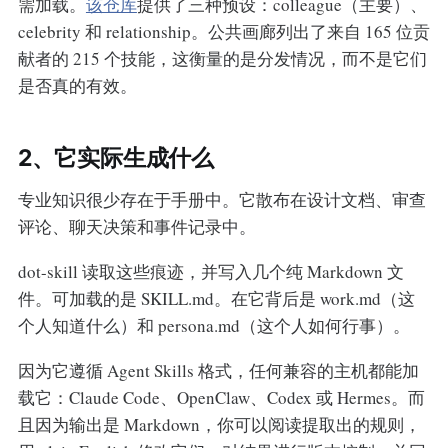
需加载。
该仓库
提供了三种预设：colleague（主要）、
celebrity 和 relationship。公共画廊列出了来自 165 位贡
献者的 215 个技能，这衡量的是分发情况，而不是它们
是否真的有效。
2、它实际生成什么
专业知识很少存在于手册中。它散布在设计文档、审查
评论、聊天决策和事件记录中。
dot-skill 读取这些痕迹，并写入几个纯 Markdown 文
件。可加载的是 SKILL.md。在它背后是 work.md（这
个人知道什么）和 persona.md（这个人如何行事）。
因为它遵循 Agent Skills 格式，任何兼容的主机都能加
载它：Claude Code、OpenClaw、Codex 或 Hermes。而
且因为输出是 Markdown，你可以阅读提取出的规则，