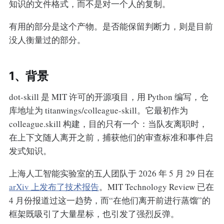
知识的文件格式，而不是对一个人的复制。
有用的部分是这个产物。是否能保留判断力，则是目前
没人衡量过的部分。
1、背景
dot-skill 是 MIT 许可的开源项目，用 Python 编写，仓
库地址为 titanwings/colleague-skill。它最初作为
colleague.skill 构建，目的只有一个：当队友离职时，
在上下文随人离开之前，捕获他们的审查标准和事件启
发式知识。
上海人工智能实验室的五人团队于 2026 年 5 月 29 日在
arXiv 上发布了技术报告
。MIT Technology Review 已在
4 月份报道过这一趋势，而“在他们离开前进行蒸馏”的
框架既吸引了大量星标，也引发了强烈反弹。