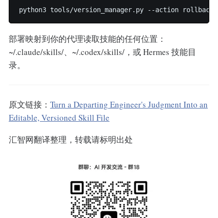
python3 tools/version_manager.py --action rollback 
部署映射到你的代理读取技能的任何位置：
~/.claude/skills/、~/.codex/skills/，或 Hermes 技能目
录。
原文链接：
Turn a Departing Engineer's Judgment Into an
Editable, Versioned Skill File
汇智网翻译整理，转载请标明出处