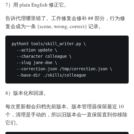
7）用 plain English 修正它。
告诉代理哪里错了。工作修复会修补 ## 部分，行为修
复会成为一条 {scene, wrong, correct} 记录。
python3 tools/skill_writer.py \

  --action update \

  --character colleague \

  --slug jane-doe \

  --correction-json /tmp/correction.json \

  --base-dir ./skills/colleague
8）版本化和回滚。
每次更新都会归档先前版本。版本管理器保留最近 10
个，清理是手动的，所以旧版本会一直保留直到你移除
它们。