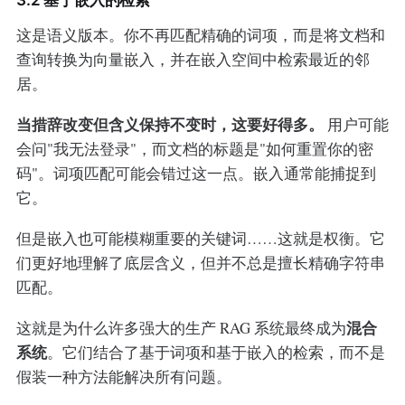
3.2 基于嵌入的检索
这是语义版本。你不再匹配精确的词项，而是将文档和
查询转换为向量嵌入，并在嵌入空间中检索最近的邻
居。
当措辞改变但含义保持不变时，这要好得多。
用户可能
会问"我无法登录"，而文档的标题是"如何重置你的密
码"。词项匹配可能会错过这一点。嵌入通常能捕捉到
它。
但是嵌入也可能模糊重要的关键词……这就是权衡。它
们更好地理解了底层含义，但并不总是擅长精确字符串
匹配。
混合
这就是为什么许多强大的生产 RAG 系统最终成为
系统
。它们结合了基于词项和基于嵌入的检索，而不是
假装一种方法能解决所有问题。