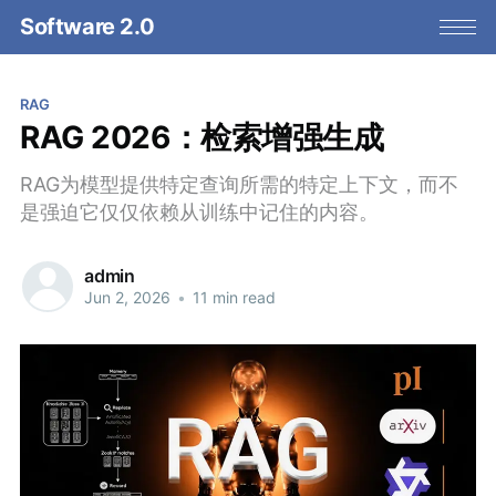
Software 2.0
RAG
RAG 2026：检索增强生成
RAG为模型提供特定查询所需的特定上下文，而不
是强迫它仅仅依赖从训练中记住的内容。
admin
Jun 2, 2026
•
11 min read