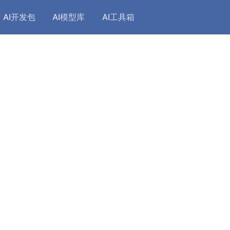
AI开发包
AI模型库
AI工具箱