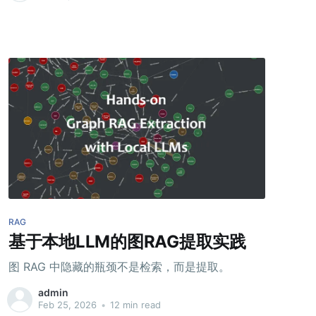
RAG
基于本地LLM的图RAG提取实践
图 RAG 中隐藏的瓶颈不是检索，而是提取。
admin
Feb 25, 2026
•
12 min read