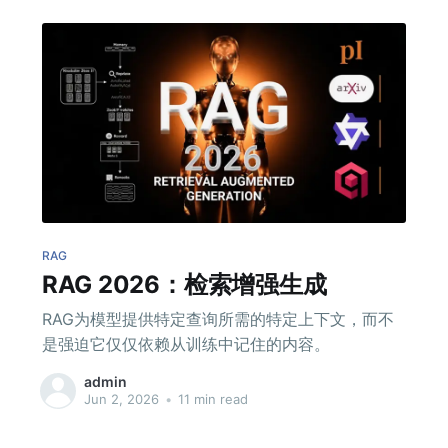
RAG
RAG 2026：检索增强生成
RAG为模型提供特定查询所需的特定上下文，而不
是强迫它仅仅依赖从训练中记住的内容。
admin
Jun 2, 2026
•
11 min read