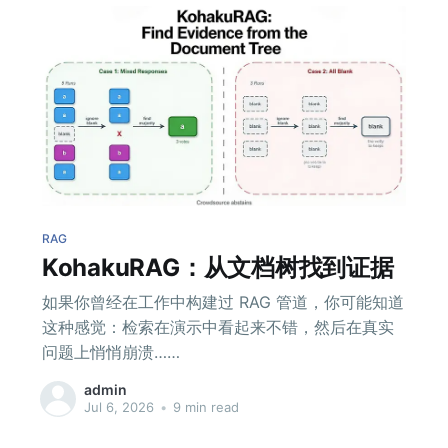
RAG
KohakuRAG：从文档树找到证据
如果你曾经在工作中构建过 RAG 管道，你可能知道
这种感觉：检索在演示中看起来不错，然后在真实
问题上悄悄崩溃……
admin
Jul 6, 2026
•
9 min read