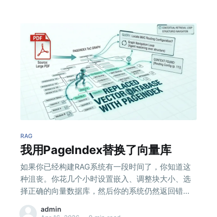
RAG
我用PageIndex替换了向量库
如果你已经构建RAG系统有一段时间了，你知道这
种沮丧。你花几个小时设置嵌入、调整块大小、选
择正确的向量数据库，然后你的系统仍然返回错误
的答案。
admin