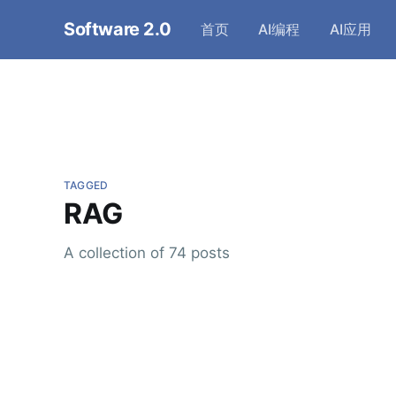
Software 2.0
首页
AI编程
AI应用
TAGGED
RAG
A collection of 74 posts