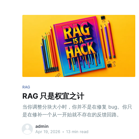
RAG
RAG 只是权宜之计
当你调整分块大小时，你并不是在修复 bug。你只
是在修补一个从一开始就不存在的反馈回路。
admin
Apr 19, 2026
•
13 min read