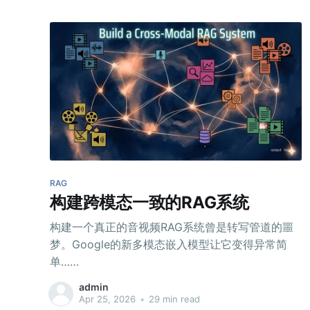
RAG
构建跨模态一致的RAG系统
构建一个真正的音视频RAG系统曾是转写管道的噩
梦。Google的新多模态嵌入模型让它变得异常简
单……
admin
Apr 25, 2026
•
29 min read