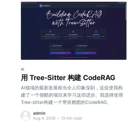
AI
用 Tree-Sitter 构建 CodeRAG
AI领域的最新发展相当令人印象深刻，这促使我构
建了一个很酷的项目来学习这些进步。我选择使用
Tree-sitter构建一个带依赖图的CodeRAG。
admin
Aug 4, 2026
•
13 min read