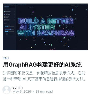
RAG
用GraphRAG构建更好的AI系统
知识图谱不仅仅是一种花哨的信息表示方式。它们
是一种帮助 AI 真正基于信息进行推理的强大方法。
admin
May 3, 2026
•
28 min read