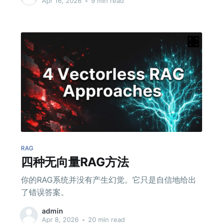
Apr 16, 2026
•
9 min read
RAG
四种无向量RAG方法
你的RAG系统并没有产生幻觉。它只是自信地给出
了错误答案。
admin
Apr 8, 2026
•
20 min read