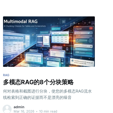
RAG
多模态RAG的8个分块策略
何对表格和截图进行分块，使您的多模态RAG流水
线检索到正确的证据而不是漂亮的噪音
admin
Mar 16, 2026
•
10 min read