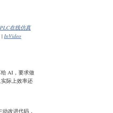
PLC在线仿真
|
InVideo
 AI，要求做
且实际上效率还
主动改进代码，