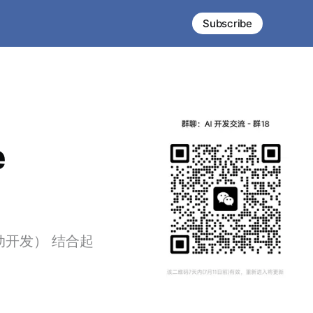
Subscribe
e
规范驱动开发） 结合起