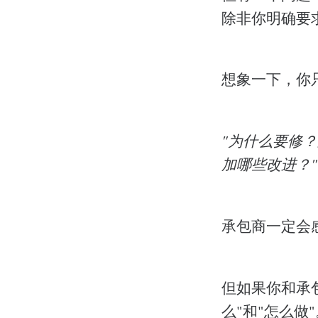
除非你明确要
想象一下，你
"为什么要修
加哪些改进？"
承包商一定会
但如果你和承
么"和"怎么