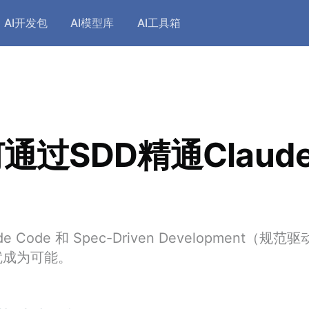
AI开发包
AI模型库
AI工具箱
通过SDD精通Claud
e Code 和 Spec-Driven Development（
就成为可能。