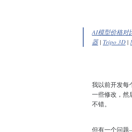
AI模型价格对
器
|
Tripo 3D
|
我以前开发每
一些修改，然
不错。
但有一个问题