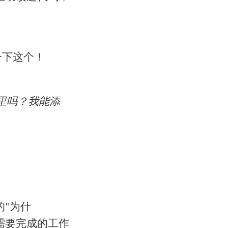
一下这个！
里吗？我能添
的"为什
需要完成的工作