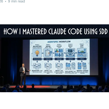
26
•
9 min read