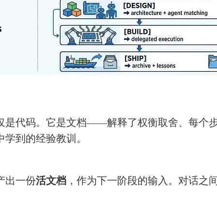
仅是代码。它是文档——解释了权衡取舍、每个
中学到的经验教训。
活文档
产出一份
，作为下一阶段的输入。对话之